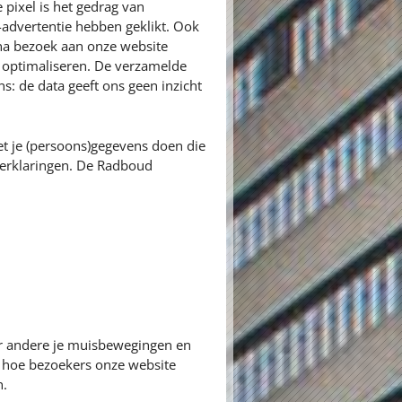
 pixel is het gedrag van
advertentie hebben geklikt. Ook
na bezoek aan onze website
e optimaliseren. De verzamelde
: de data geeft ons geen inzicht
t je (persoons)gegevens doen die
yverklaringen. De Radboud
er andere je muisbewegingen en
n hoe bezoekers onze website
n.