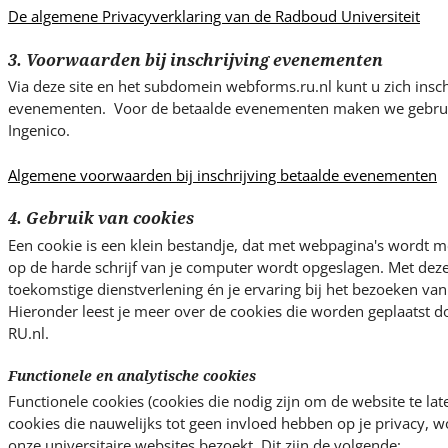
De algemene Privacyverklaring van de Radboud Universiteit
3. Voorwaarden bij inschrijving evenementen
Via deze site en het subdomein webforms.ru.nl kunt u zich insch
evenementen. Voor de betaalde evenementen maken we gebrui
Ingenico.
Algemene voorwaarden bij inschrijving betaalde evenementen
4. Gebruik van cookies
Een cookie is een klein bestandje, dat met webpagina's wordt 
op de harde schrijf van je computer wordt opgeslagen. Met dez
toekomstige dienstverlening én je ervaring bij het bezoeken van 
Hieronder leest je meer over de cookies die worden geplaatst 
RU.nl.
Functionele en analytische cookies
Functionele cookies (cookies die nodig zijn om de website te lat
cookies die nauwelijks tot geen invloed hebben op je privacy, w
onze universitaire websites bezoekt. Dit zijn de volgende: