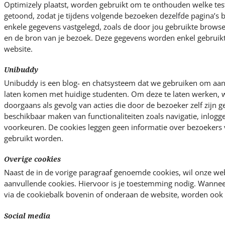
Optimizely plaatst, worden gebruikt om te onthouden welke test
getoond, zodat je tijdens volgende bezoeken dezelfde pagina’s b
enkele gegevens vastgelegd, zoals de door jou gebruikte browser
en de bron van je bezoek. Deze gegevens worden enkel gebruikt
website.
Unibuddy
Unibuddy is een blog- en chatsysteem dat we gebruiken om aan
laten komen met huidige studenten. Om deze te laten werken, w
doorgaans als gevolg van acties die door de bezoeker zelf zijn g
beschikbaar maken van functionaliteiten zoals navigatie, inlogg
voorkeuren. De cookies leggen geen informatie over bezoekers 
gebruikt worden.
Overige cookies
Naast de in de vorige paragraaf genoemde cookies, wil onze we
aanvullende cookies. Hiervoor is je toestemming nodig. Wannee
via de cookiebalk bovenin of onderaan de website, worden ook 
Social media