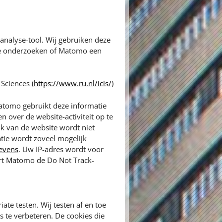
nalyse-tool. Wij gebruiken deze
te onderzoeken of Matomo een
Sciences (
https://www.ru.nl/icis/
)
atomo gebruikt deze informatie
 over de website-activiteit op te
ik van de website wordt niet
tie wordt zoveel mogelijk
gevens
. Uw IP-adres wordt voor
ert Matomo de Do Not Track-
ate testen. Wij testen af en toe
 te verbeteren. De cookies die