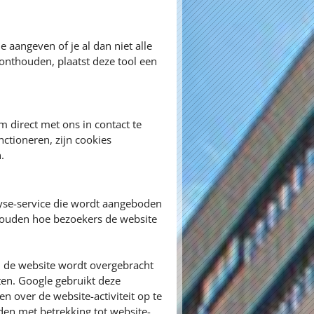
e aangeven of je al dan niet alle
onthouden, plaatst deze tool een
 direct met ons in contact te
ctioneren, zijn cookies
.
yse-service die wordt aangeboden
 houden hoe bezoekers de website
n de website wordt overgebracht
ten. Google gebruikt deze
n over de website-activiteit op te
den met betrekking tot website-