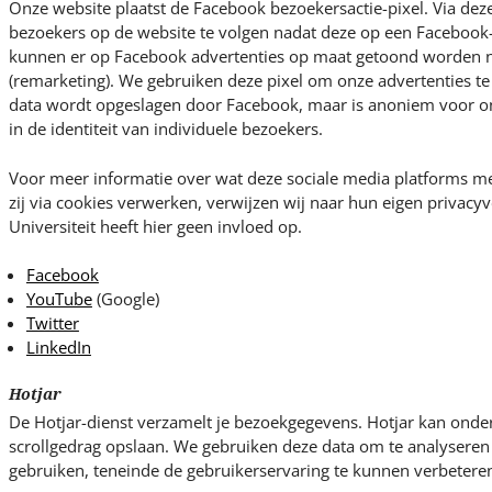
Onze website plaatst de Facebook bezoekersactie-pixel. Via deze
bezoekers op de website te volgen nadat deze op een Facebook-
kunnen er op Facebook advertenties op maat getoond worden 
(remarketing). We gebruiken deze pixel om onze advertenties t
data wordt opgeslagen door Facebook, maar is anoniem voor ons
in de identiteit van individuele bezoekers.
Voor meer informatie over wat deze sociale media platforms me
zij via cookies verwerken, verwijzen wij naar hun eigen privac
Universiteit heeft hier geen invloed op.
Facebook
YouTube
(Google)
Twitter
LinkedIn
Hotjar
De Hotjar-dienst verzamelt je bezoekgegevens. Hotjar kan ond
scrollgedrag opslaan. We gebruiken deze data om te analysere
gebruiken, teneinde de gebruikerservaring te kunnen verbetere