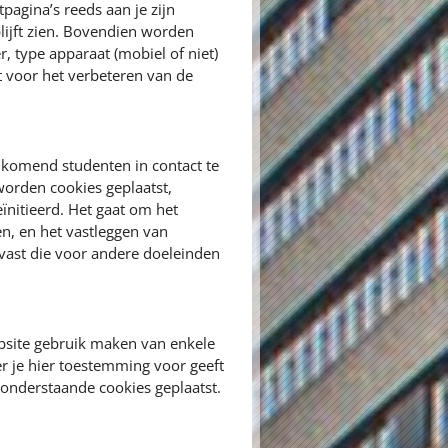
pagina’s reeds aan je zijn
lijft zien. Bovendien worden
, type apparaat (mobiel of niet)
 voor het verbeteren van de
komend studenten in contact te
orden cookies geplaatst,
eïnitieerd. Het gaat om het
en, en het vastleggen van
vast die voor andere doeleinden
bsite gebruik maken van enkele
r je hier toestemming voor geeft
onderstaande cookies geplaatst.