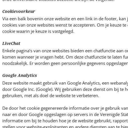
Cookievoorkeur
Via een balk bovenin onze website en een link in de footer, kan j
cookies van onze websites wenst te accepteren. Om je keuze te 
cookie waarin je keuze is vastgelegd.
LiveChat
Enkele pagina’s van onze websites bieden een chatfunctie aan om
komen wanneer je vragen hebt. Om deze chatfunctie te laten fun
noodzakelijk. Er worden geen persoonlijke gegevens opgeslagen
Google Analytics
Deze website maakt gebruik van Google Analytics, een webanal
door Google Inc. (Google). Wij gebruiken deze dienst om bij te
gebruiken, met als doel de website te verbeteren.
De door het cookie gegenereerde informatie over je gebruik va
naar en door Google opgeslagen op servers in de Verenigde Sta
informatie om bij te houden hoe je de website gebruikt, rapporte
stellen voor website-exploitanten en andere diensten aan te bie