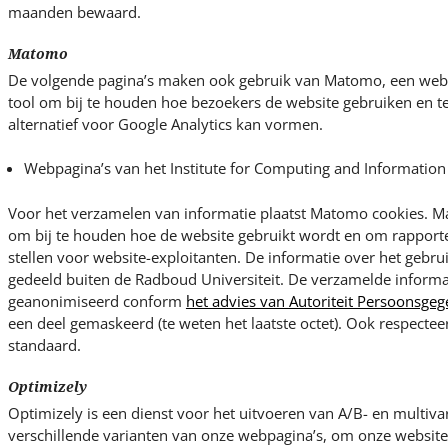
maanden bewaard.
Matomo
De volgende pagina’s maken ook gebruik van Matomo, een weba
tool om bij te houden hoe bezoekers de website gebruiken en 
alternatief voor Google Analytics kan vormen.
Webpagina’s van het Institute for Computing and Information 
Voor het verzamelen van informatie plaatst Matomo cookies. M
om bij te houden hoe de website gebruikt wordt en om rapporten
stellen voor website-exploitanten. De informatie over het gebru
gedeeld buiten de Radboud Universiteit. De verzamelde informa
geanonimiseerd conform
het advies van Autoriteit Persoonsge
een deel gemaskeerd (te weten het laatste octet). Ook respecte
standaard.
Optimizely
Optimizely is een dienst voor het uitvoeren van A/B- en multivari
verschillende varianten van onze webpagina’s, om onze websites