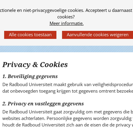
tionele en niet-privacygevoelige cookies. Accepteert u daarnaast
cookies?
Meer informatie.
Privacy & Cookies
1. Beveiliging gegevens
De Radboud Universiteit maakt gebruik van veiligheidsproced
dat onbevoegden toegang krijgen tot gegevens omtrent bezoeke
2. Privacy en vastleggen gegevens
De Radboud Universiteit gaat zorgvuldig om met gegevens die be
websites achterlaten. Persoonlijke gegevens worden zorgvuldig v
houdt de Radboud Universiteit zich aan de eisen die de privacy w