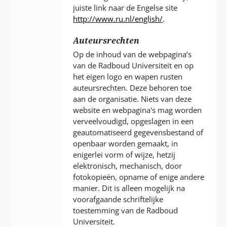
juiste link naar de Engelse site
http://www.ru.nl/english/
.
Auteursrechten
Op de inhoud van de webpagina’s
van de Radboud Universiteit en op
het eigen logo en wapen rusten
auteursrechten. Deze behoren toe
aan de organisatie. Niets van deze
website en webpagina's mag worden
verveelvoudigd, opgeslagen in een
geautomatiseerd gegevensbestand of
openbaar worden gemaakt, in
enigerlei vorm of wijze, hetzij
elektronisch, mechanisch, door
fotokopieën, opname of enige andere
manier. Dit is alleen mogelijk na
voorafgaande schriftelijke
toestemming van de Radboud
Universiteit.