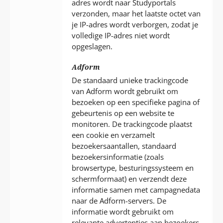
adres wordt naar Studyportals
verzonden, maar het laatste octet van
je IP-adres wordt verborgen, zodat je
volledige IP-adres niet wordt
opgeslagen.
Adform
De standaard unieke trackingcode
van Adform wordt gebruikt om
bezoeken op een specifieke pagina of
gebeurtenis op een website te
monitoren. De trackingcode plaatst
een cookie en verzamelt
bezoekersaantallen, standaard
bezoekersinformatie (zoals
browsertype, besturingssysteem en
schermformaat) en verzendt deze
informatie samen met campagnedata
naar de Adform-servers. De
informatie wordt gebruikt om
relevante advertenties aan bezoekers