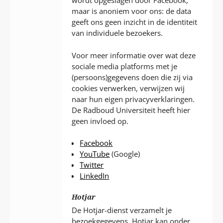
wordt opgeslagen door Facebook,
maar is anoniem voor ons: de data
geeft ons geen inzicht in de identiteit
van individuele bezoekers.
Voor meer informatie over wat deze
sociale media platforms met je
(persoons)gegevens doen die zij via
cookies verwerken, verwijzen wij
naar hun eigen privacyverklaringen.
De Radboud Universiteit heeft hier
geen invloed op.
Facebook
YouTube
(Google)
Twitter
LinkedIn
Hotjar
De Hotjar-dienst verzamelt je
bezoekgegevens. Hotjar kan onder