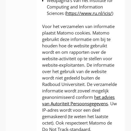
Webpagina’s van het Institute for
Computing and Information
Sciences (
https://www.ru.nl/icis/
)
Voor het verzamelen van informatie
plaatst Matomo cookies. Matomo
gebruikt deze informatie om bij te
houden hoe de website gebruikt
wordt en om rapporten over de
website-activiteit op te stellen voor
website-exploitanten. De informatie
over het gebruik van de website
wordt niet gedeeld buiten de
Radboud Universiteit. De verzamelde
informatie wordt zoveel mogelijk
geanonimiseerd conform
het advies
van Autoriteit Persoonsgegevens
. Uw
IP-adres wordt voor een deel
gemaskeerd (te weten het laatste
octet). Ook respecteert Matomo de
Do Not Track-standaard.