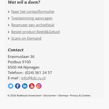
Wat wil u doen?
Naar het contactformulier
Toestemming aanvragen
Reserveer een archiefstuk
Bestel product Beeld&Geluid
Scans on Demand
Contact
Erasmuslaan 36
Postbus 9100
6500 HA Nijmegen
Telefoon : (024) 361 24 57
E-mail :
info@kdc.ru.nl
© 2026 Radboud Universiteit
Disclaimer
Sitemap
Privacy & Cookies