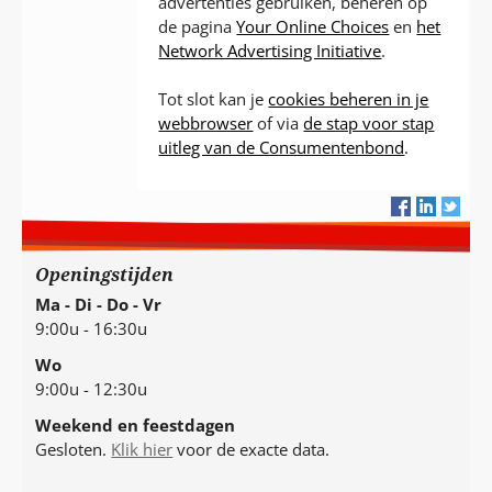
advertenties gebruiken, beheren op
de pagina
Your Online Choices
en
het
Network Advertising Initiative
.
Tot slot kan je
cookies beheren in je
webbrowser
of via
de stap voor stap
uitleg van de Consumentenbond
.
Openingstijden
Ma - Di - Do - Vr
9:00u - 16:30u
Wo
9:00u - 12:30u
Weekend en feestdagen
Gesloten.
Klik hier
voor de exacte data.