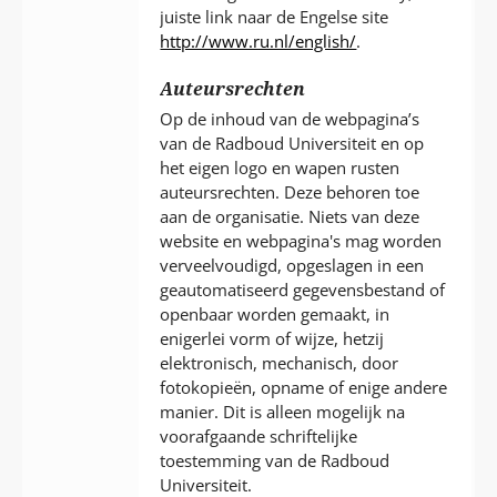
juiste link naar de Engelse site
http://www.ru.nl/english/
.
Auteursrechten
Op de inhoud van de webpagina’s
van de Radboud Universiteit en op
het eigen logo en wapen rusten
auteursrechten. Deze behoren toe
aan de organisatie. Niets van deze
website en webpagina's mag worden
verveelvoudigd, opgeslagen in een
geautomatiseerd gegevensbestand of
openbaar worden gemaakt, in
enigerlei vorm of wijze, hetzij
elektronisch, mechanisch, door
fotokopieën, opname of enige andere
manier. Dit is alleen mogelijk na
voorafgaande schriftelijke
toestemming van de Radboud
Universiteit.