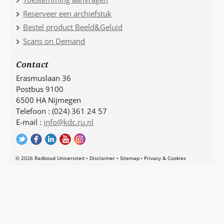
Reserveer een archiefstuk
Bestel product Beeld&Geluid
Scans on Demand
Contact
Erasmuslaan 36
Postbus 9100
6500 HA Nijmegen
Telefoon : (024) 361 24 57
E-mail :
info@kdc.ru.nl
© 2026 Radboud Universiteit
Disclaimer
Sitemap
Privacy & Cookies