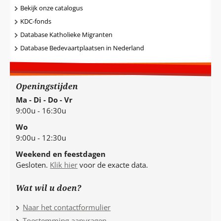
Bekijk onze catalogus
KDC-fonds
Database Katholieke Migranten
Database Bedevaartplaatsen in Nederland
Openingstijden
Ma - Di - Do - Vr
9:00u - 16:30u
Wo
9:00u - 12:30u
Weekend en feestdagen
Gesloten.
Klik hier
voor de exacte data.
Wat wil u doen?
Naar het contactformulier
Toestemming aanvragen