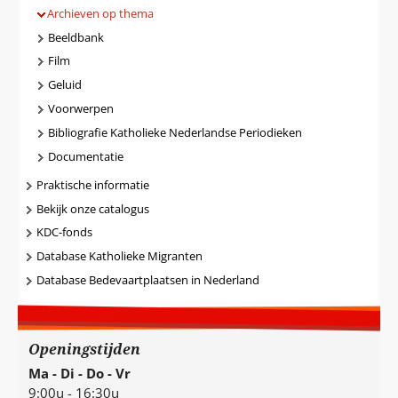
Archieven op thema
Beeldbank
Film
Geluid
Voorwerpen
Bibliografie Katholieke Nederlandse Periodieken
Documentatie
Praktische informatie
Bekijk onze catalogus
KDC-fonds
Database Katholieke Migranten
Database Bedevaartplaatsen in Nederland
Openingstijden
Ma - Di - Do - Vr
9:00u - 16:30u