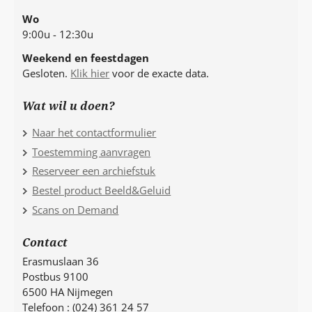
Wo
9:00u - 12:30u
Weekend en feestdagen
Gesloten.
Klik hier
voor de exacte data.
Wat wil u doen?
Naar het contactformulier
Toestemming aanvragen
Reserveer een archiefstuk
Bestel product Beeld&Geluid
Scans on Demand
Contact
Erasmuslaan 36
Postbus 9100
6500 HA Nijmegen
Telefoon : (024) 361 24 57