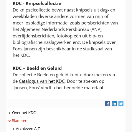
KDC - Knipselcollectie
De knipselcollectie bevat naast knipsels uit dag- en
weekbladen diverse andere vormen van min of
meer losbladige informatie, zoals persberichten van
het Algemeen Nederlands Persbureau (ANP),
overlijdensberichten, fotokopieën uit bio- en
bibliografische naslagwerken enz. De knipsels over
Fons Jansen zijn beschikbaar in de studiezaal van
het KDC.
KDC – Beeld en Geluid
De collectie Beeld en geluid kunt u doorzoeken via
de
Catalogus van het KDC
. Door te zoeken op
‘Jansen, Fons’ vindt u het bedoelde materiaal.
Navigatie
Over het KDC
Bladeren
Archieven A-Z