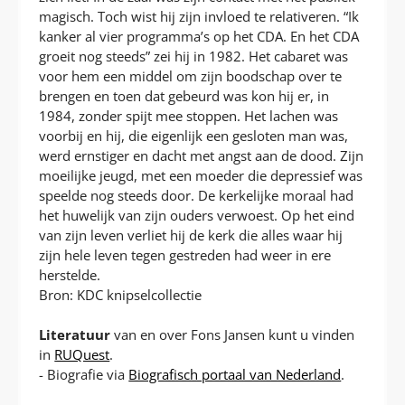
magisch. Toch wist hij zijn invloed te relativeren. “Ik
kanker al vier programma’s op het CDA. En het CDA
groeit nog steeds” zei hij in 1982. Het cabaret was
voor hem een middel om zijn boodschap over te
brengen en toen dat gebeurd was kon hij er, in
1984, zonder spijt mee stoppen. Het lachen was
voorbij en hij, die eigenlijk een gesloten man was,
werd ernstiger en dacht met angst aan de dood. Zijn
moeilijke jeugd, met een moeder die depressief was
speelde nog steeds door. De kerkelijke moraal had
het huwelijk van zijn ouders verwoest. Op het eind
van zijn leven verliet hij de kerk die alles waar hij
zijn hele leven tegen gestreden had weer in ere
herstelde.
Bron: KDC knipselcollectie
Literatuur
van en over Fons Jansen kunt u vinden
in
RUQuest
.
- Biografie via
Biografisch portaal van Nederland
.