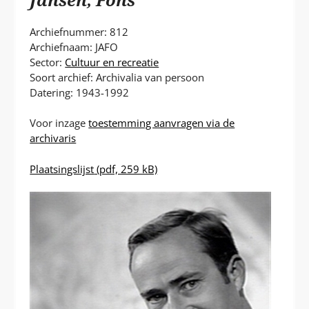
P
T
Archiefnummer: 812
Archiefnaam: JAFO
Sector:
Cultuur en recreatie
Soort archief: Archivalia van persoon
Datering: 1943-1992
Voor inzage
toestemming aanvragen via de
archivaris
Plaatsingslijst
(pdf, 259 kB)