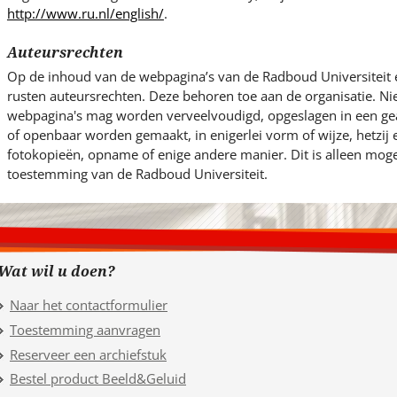
http://www.ru.nl/english/
.
Auteursrechten
Op de inhoud van de webpagina’s van de Radboud Universiteit 
rusten auteursrechten. Deze behoren toe aan de organisatie. Ni
webpagina's mag worden verveelvoudigd, opgeslagen in een g
of openbaar worden gemaakt, in enigerlei vorm of wijze, hetzij
fotokopieën, opname of enige andere manier. Dit is alleen mogel
toestemming van de Radboud Universiteit.
Wat wil u doen?
Naar het contactformulier
Toestemming aanvragen
Reserveer een archiefstuk
Bestel product Beeld&Geluid