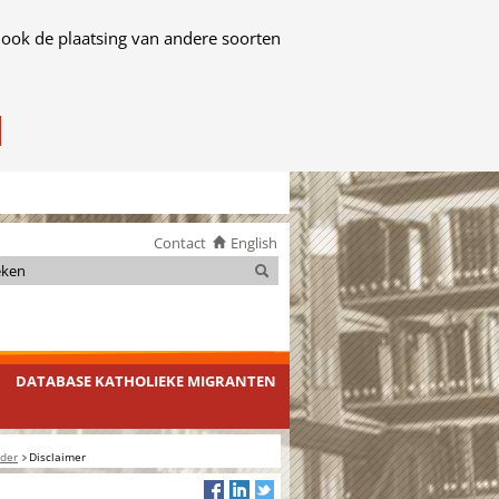
 ook de plaatsing van andere soorten
Contact
English
Zoeken
Zoeken
DATABASE KATHOLIEKE MIGRANTEN
 der
Disclaimer