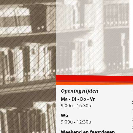
Openingstijden
Ma - Di - Do - Vr
9:00u - 16:30u
Wo
9:00u - 12:30u
Weekend en feestdagen