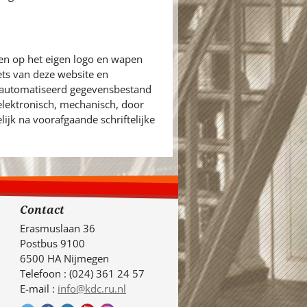
en op het eigen logo en wapen
ets van deze website en
eautomatiseerd gegevensbestand
 elektronisch, mechanisch, door
ijk na voorafgaande schriftelijke
Contact
Erasmuslaan 36
Postbus 9100
6500 HA Nijmegen
Telefoon : (024) 361 24 57
E-mail :
info@kdc.ru.nl