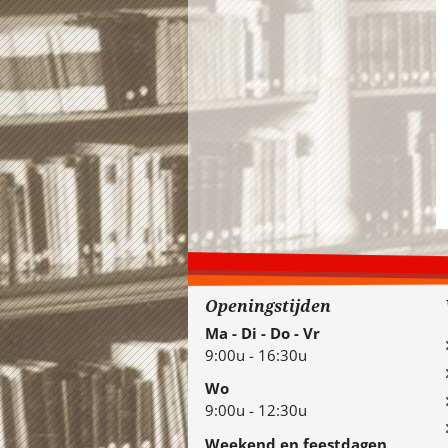
Openingstijden
Ma - Di - Do - Vr
9:00u - 16:30u
Wo
9:00u - 12:30u
Weekend en feestdagen