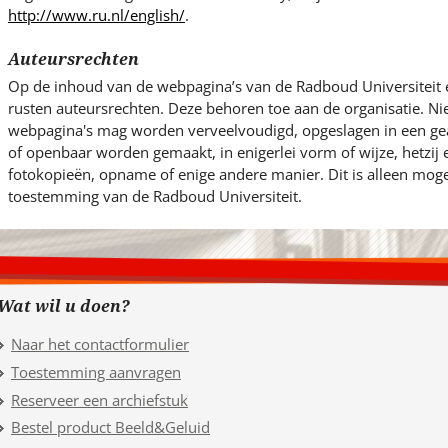
http://www.ru.nl/english/
.
Auteursrechten
Op de inhoud van de webpagina’s van de Radboud Universiteit 
rusten auteursrechten. Deze behoren toe aan de organisatie. Ni
webpagina's mag worden verveelvoudigd, opgeslagen in een g
of openbaar worden gemaakt, in enigerlei vorm of wijze, hetzij
fotokopieën, opname of enige andere manier. Dit is alleen mogel
toestemming van de Radboud Universiteit.
Wat wil u doen?
Naar het contactformulier
Toestemming aanvragen
Reserveer een archiefstuk
Bestel product Beeld&Geluid