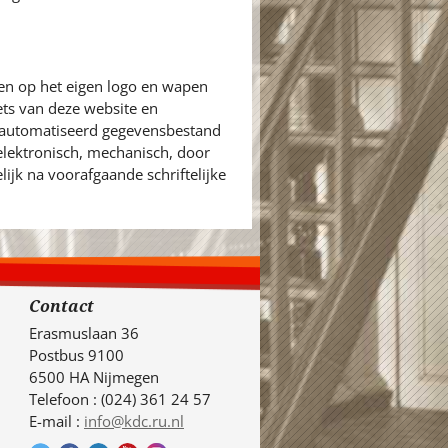
en op het eigen logo en wapen
ets van deze website en
eautomatiseerd gegevensbestand
 elektronisch, mechanisch, door
ijk na voorafgaande schriftelijke
Contact
Erasmuslaan 36
Postbus 9100
6500 HA Nijmegen
Telefoon : (024) 361 24 57
E-mail :
info@kdc.ru.nl