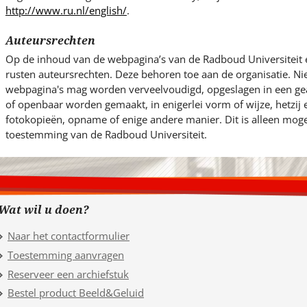
http://www.ru.nl/english/
.
Auteursrechten
Op de inhoud van de webpagina’s van de Radboud Universiteit 
rusten auteursrechten. Deze behoren toe aan de organisatie. Ni
webpagina's mag worden verveelvoudigd, opgeslagen in een g
of openbaar worden gemaakt, in enigerlei vorm of wijze, hetzij
fotokopieën, opname of enige andere manier. Dit is alleen mogel
toestemming van de Radboud Universiteit.
Wat wil u doen?
Naar het contactformulier
Toestemming aanvragen
Reserveer een archiefstuk
Bestel product Beeld&Geluid