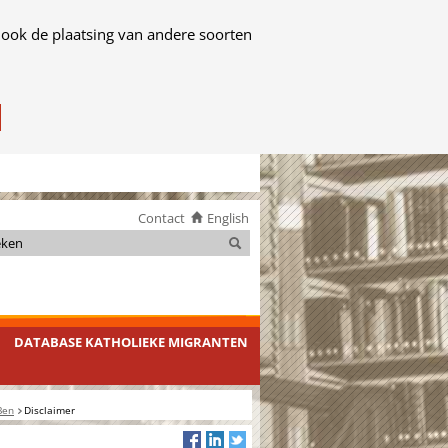
 ook de plaatsing van andere soorten
Contact
English
Zoeken
Zoeken
DATABASE KATHOLIEKE MIGRANTEN
Ben
Disclaimer