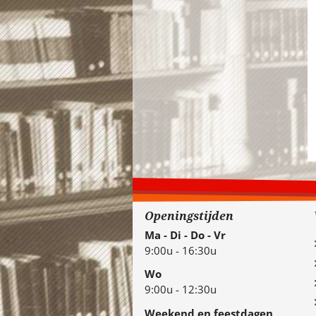
Openingstijden
Ma - Di - Do - Vr
9:00u - 16:30u
Wo
9:00u - 12:30u
Weekend en feestdagen