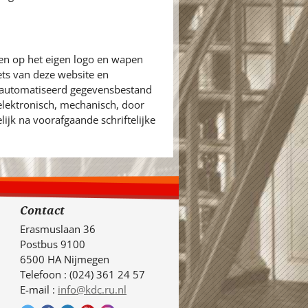
en op het eigen logo en wapen
ets van deze website en
eautomatiseerd gegevensbestand
 elektronisch, mechanisch, door
ijk na voorafgaande schriftelijke
Contact
Erasmuslaan 36
Postbus 9100
6500 HA Nijmegen
Telefoon : (024) 361 24 57
E-mail :
info@kdc.ru.nl