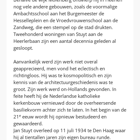
nog vele andere gebouwen, zoals de voormalige
Ambachtsschool aan het Burgemeester de
Hesselleplein en de Vroedvrouwenschool aan de
Zandweg, die een stempel op de stad drukten.
Tweehonderd woningen van Stuyt aan de
Heerlerbaan zijn een aantal decennia geleden al
gesloopt.
Aanvankelijk werd zijn werk niet overal
geapprecieerd, men vond het eclectisch en
richtingloos. Hij was te kosmopolitisch en zijn
kennis van de architectuurgeschiedenis was te
groot. Zijn werk werd on-Hollands gevonden. In
feite heeft hij de Nederlandse katholieke
kerkenbouw vernieuwd door de overheersende
basiliekvorm achter zich te laten. In het begin van de
e
21
eeuw wordt hij opnieuw bestudeerd en
gewaardeerd.
Jan Stuyt overleed op 11 juli 1934 te Den Haag waar
hij al tientallen jaren zijn eigen bureau runde.