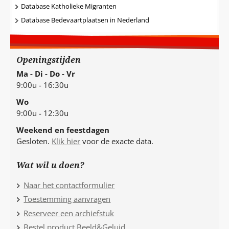
Database Katholieke Migranten
Database Bedevaartplaatsen in Nederland
Openingstijden
Ma - Di - Do - Vr
9:00u - 16:30u
Wo
9:00u - 12:30u
Weekend en feestdagen
Gesloten.
Klik hier
voor de exacte data.
Wat wil u doen?
Naar het contactformulier
Toestemming aanvragen
Reserveer een archiefstuk
Bestel product Beeld&Geluid