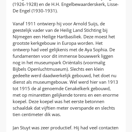
(1926-1928) en de H.H. Engelbewaarderskerk, Lisse-
De Engel (1930-1931).
Vanaf 1911 ontwierp hij voor Arnold Suijs, de
geestelijk vader van de Heilig Land Stichting bij
Nijmegen een Heilige Hartbasiliek. Deze moest het
grootste kerkgebouw in Europa worden. Het
ontwerp had veel gelijkenis met de Aya Sophia. De
fundamenten voor dit immense bouwwerk liggen
nog in het museumpark Oriëntalis (voormalig
Bijbels Openluchtmuseum). Slechts een klein
gedeelte werd daadwerkelijk gebouwd, het doet nu
dienst als museumgebouw. Wel werd hier van 1913
tot 1915 de al genoemde Cenakelkerk gebouwd,
met op minaretten gelijkende torens en een enorme
koepel. Deze koepel was het eerste betonnen
schaaldak dat vijftien meter overspande en slechts
tien centimeter dik was.
Jan Stuyt was zeer productief. Hij had veel contacten