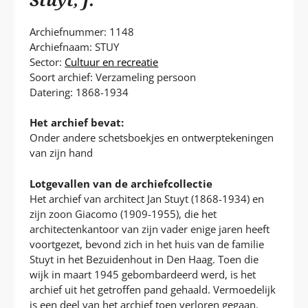
P
T
Archiefnummer: 1148
Archiefnaam: STUY
Sector:
Cultuur en recreatie
Soort archief: Verzameling persoon
Datering: 1868-1934
Het archief bevat:
Onder andere schetsboekjes en ontwerptekeningen
van zijn hand
Lotgevallen van de archiefcollectie
Het archief van architect Jan Stuyt (1868-1934) en
zijn zoon Giacomo (1909-1955), die het
architectenkantoor van zijn vader enige jaren heeft
voortgezet, bevond zich in het huis van de familie
Stuyt in het Bezuidenhout in Den Haag. Toen die
wijk in maart 1945 gebombardeerd werd, is het
archief uit het getroffen pand gehaald. Vermoedelijk
is een deel van het archief toen verloren gegaan.