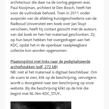
architectuur die daar na de oorlog gegeven was.
Paul Kooijman, architect te Den Bosch, heeft het
voor de vuilnisbak behoed. Toen in 2011 onder
auspiciën van de afdeling kunstgeschiedenis van de
Radboud Universiteit een boek over Jan Stuyt
verscheen, heeft hij contact gezocht met de auteurs
van dat boek en hen het materiaal geschonken. Zij
op hun beurt hebben het overgedragen aan het
KDC, opdat het in de openbaar raadpleegbare
collectie kon worden opgenomen.
Plaatsingslijst met links naar de gedigitaliseerde
archiefstukken
(pdf, 272 kB)
NB: niet al het materiaal is digitaal beschikbaar. Om
de scans te zien, klik op de beschrijving, vervolgens
wordt u doorgeleid naar een beschrijving op onze
website. Bij die beschrijving klikt op de link die
begint met NL-Nm KDC_STUY..