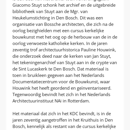
Giacomo Stuyt schonk het archief en de uitgebreide
bibliotheek van Stuyt aan de Mgr. van
Heukelumstichting in Den Bosch. Dit was een
organisatie van Bossche architecten, die zich na de
oorlog bezighielden met een cursus kerkelijke
bouwkunst met het oog op de herbouw van de in de
oorlog verwoeste katholieke kerken. In de jaren
zeventig trof architectuurhistorica Pauline Houwink,
die onderzoek deed naar de kerken van Jan Stuyt,
het tekeningenarchief van Stuyt aan in de crypte van
de Sint Lucaskerk te Den Bosch. Dat materiaal is
toen in bruikleen gegeven aan het Nederlands
Documentatiecentrum voor de Bouwkunst, waar
Houwink het heeft geordend en geïnventariseerd.
Tegenwoordig bevindt het zich in het Nederlands
Architectuurinstituut NAi in Rotterdam.
Het materiaal dat zich in het KDC bevindt, is in de
jaren zeventig aangetroffen in het Kruithuis in Den
Bosch, kennelijk als restant van de cursus kerkelijke