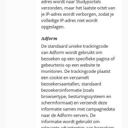
adres wordt naar Studyportals
verzonden, maar het laatste octet van
je IP-adres wordt verborgen, zodat je
volledige IP-adres niet wordt
opgeslagen.
Adform
De standaard unieke trackingcode
van Adform wordt gebruikt om
bezoeken op een specifieke pagina of
gebeurtenis op een website te
monitoren. De trackingcode plaatst
een cookie en verzamelt
bezoekersaantallen, standaard
bezoekersinformatie (zoals
browsertype, besturingssysteem en
schermformaat) en verzendt deze
informatie samen met campagnedata
naar de Adform-servers. De
informatie wordt gebruikt om
relevante advertenties aan bezoekers