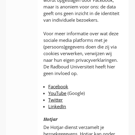
wordt opgeslagen door Facebook,
maar is anoniem voor ons: de data
geeft ons geen inzicht in de identiteit
van individuele bezoekers.
Voor meer informatie over wat deze
sociale media platforms met je
(persoons)gegevens doen die zij via
cookies verwerken, verwijzen wij
naar hun eigen privacyverklaringen.
De Radboud Universiteit heeft hier
geen invloed op.
Facebook
YouTube
(Google)
Twitter
LinkedIn
Hotjar
De Hotjar-dienst verzamelt je
bezoekgegevens. Hotjar kan onder