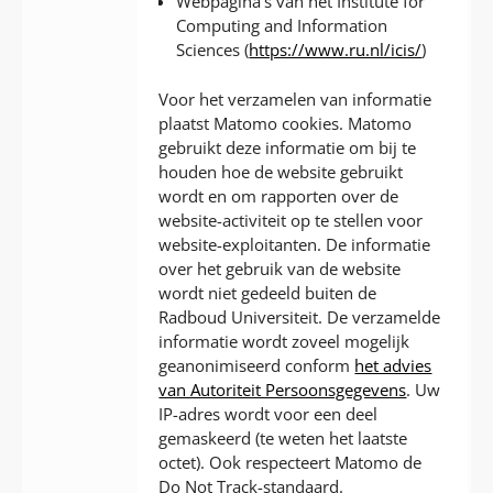
Webpagina’s van het Institute for
Computing and Information
Sciences (
https://www.ru.nl/icis/
)
Voor het verzamelen van informatie
plaatst Matomo cookies. Matomo
gebruikt deze informatie om bij te
houden hoe de website gebruikt
wordt en om rapporten over de
website-activiteit op te stellen voor
website-exploitanten. De informatie
over het gebruik van de website
wordt niet gedeeld buiten de
Radboud Universiteit. De verzamelde
informatie wordt zoveel mogelijk
geanonimiseerd conform
het advies
van Autoriteit Persoonsgegevens
. Uw
IP-adres wordt voor een deel
gemaskeerd (te weten het laatste
octet). Ook respecteert Matomo de
Do Not Track-standaard.