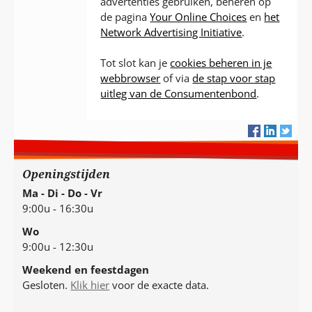
advertenties gebruiken, beheren op
de pagina
Your Online Choices
en
het
Network Advertising Initiative
.
Tot slot kan je
cookies beheren in je
webbrowser
of via
de stap voor stap
uitleg van de Consumentenbond
.
Openingstijden
Ma - Di - Do - Vr
9:00u - 16:30u
Wo
9:00u - 12:30u
Weekend en feestdagen
Gesloten.
Klik hier
voor de exacte data.