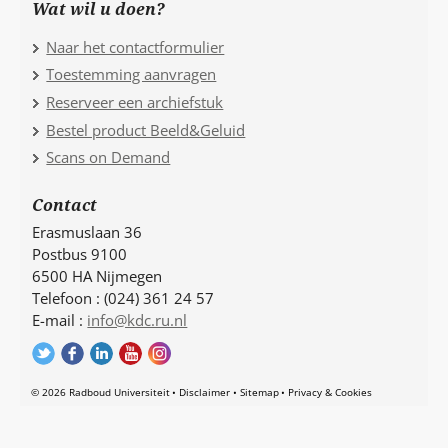
Wat wil u doen?
Naar het contactformulier
Toestemming aanvragen
Reserveer een archiefstuk
Bestel product Beeld&Geluid
Scans on Demand
Contact
Erasmuslaan 36
Postbus 9100
6500 HA Nijmegen
Telefoon : (024) 361 24 57
E-mail :
info@kdc.ru.nl
© 2026 Radboud Universiteit
Disclaimer
Sitemap
Privacy & Cookies