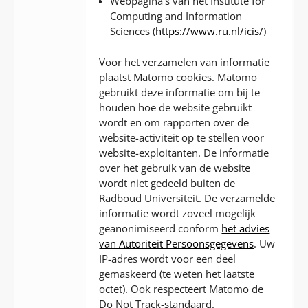
Webpagina’s van het Institute for
Computing and Information
Sciences (
https://www.ru.nl/icis/
)
Voor het verzamelen van informatie
plaatst Matomo cookies. Matomo
gebruikt deze informatie om bij te
houden hoe de website gebruikt
wordt en om rapporten over de
website-activiteit op te stellen voor
website-exploitanten. De informatie
over het gebruik van de website
wordt niet gedeeld buiten de
Radboud Universiteit. De verzamelde
informatie wordt zoveel mogelijk
geanonimiseerd conform
het advies
van Autoriteit Persoonsgegevens
. Uw
IP-adres wordt voor een deel
gemaskeerd (te weten het laatste
octet). Ook respecteert Matomo de
Do Not Track-standaard.