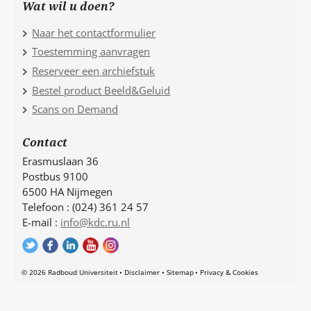
Wat wil u doen?
Naar het contactformulier
Toestemming aanvragen
Reserveer een archiefstuk
Bestel product Beeld&Geluid
Scans on Demand
Contact
Erasmuslaan 36
Postbus 9100
6500 HA Nijmegen
Telefoon : (024) 361 24 57
E-mail :
info@kdc.ru.nl
© 2026 Radboud Universiteit
Disclaimer
Sitemap
Privacy & Cookies