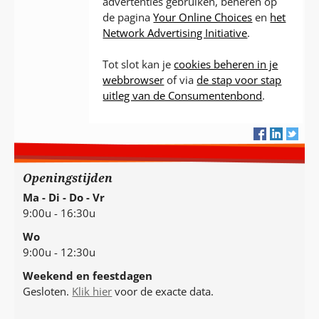
advertenties gebruiken, beheren op
de pagina
Your Online Choices
en
het
Network Advertising Initiative
.
Tot slot kan je
cookies beheren in je
webbrowser
of via
de stap voor stap
uitleg van de Consumentenbond
.
Openingstijden
Ma - Di - Do - Vr
9:00u - 16:30u
Wo
9:00u - 12:30u
Weekend en feestdagen
Gesloten.
Klik hier
voor de exacte data.