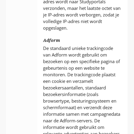
adres wordt naar Studyportals
verzonden, maar het laatste octet van
je IP-adres wordt verborgen, zodat je
volledige IP-adres niet wordt
opgeslagen.
Adform
De standaard unieke trackingcode
van Adform wordt gebruikt om
bezoeken op een specifieke pagina of
gebeurtenis op een website te
monitoren. De trackingcode plaatst
een cookie en verzamelt
bezoekersaantallen, standaard
bezoekersinformatie (zoals
browsertype, besturingssysteem en
schermformaat) en verzendt deze
informatie samen met campagnedata
naar de Adform-servers. De
informatie wordt gebruikt om
relevante advertenties aan bezoekers