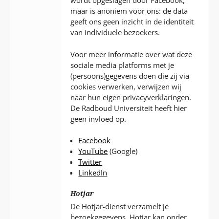
wordt opgeslagen door Facebook,
maar is anoniem voor ons: de data
geeft ons geen inzicht in de identiteit
van individuele bezoekers.
Voor meer informatie over wat deze
sociale media platforms met je
(persoons)gegevens doen die zij via
cookies verwerken, verwijzen wij
naar hun eigen privacyverklaringen.
De Radboud Universiteit heeft hier
geen invloed op.
Facebook
YouTube
(Google)
Twitter
LinkedIn
Hotjar
De Hotjar-dienst verzamelt je
bezoekgegevens. Hotjar kan onder