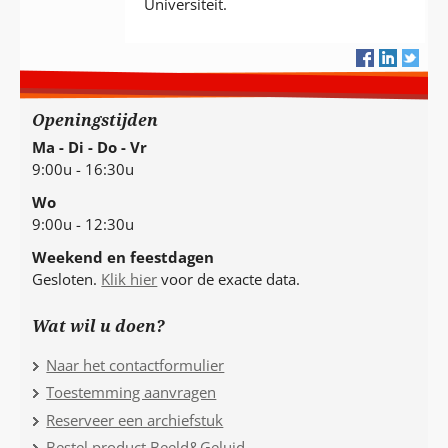
Universiteit.
Openingstijden
Ma - Di - Do - Vr
9:00u - 16:30u
Wo
9:00u - 12:30u
Weekend en feestdagen
Gesloten.
Klik hier
voor de exacte data.
Wat wil u doen?
Naar het contactformulier
Toestemming aanvragen
Reserveer een archiefstuk
Bestel product Beeld&Geluid