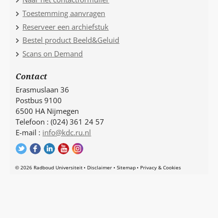
Toestemming aanvragen
Reserveer een archiefstuk
Bestel product Beeld&Geluid
Scans on Demand
Contact
Erasmuslaan 36
Postbus 9100
6500 HA Nijmegen
Telefoon : (024) 361 24 57
E-mail :
info@kdc.ru.nl
© 2026 Radboud Universiteit
Disclaimer
Sitemap
Privacy & Cookies