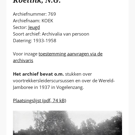
P
T
Archiefnummer: 769
Archiefnaam: KOEK
Sector:
Jeugd
Soort archief: Archivalia van persoon
Datering: 1933-1958
Voor inzage
toestemming aanvragen via de
archivaris
Het archief bevat o.m.
stukken over
voortrekkersleiderscursussen en over de Wereld-
Jamboree in 1937 in Vogelenzang.
Plaatsingslijst
(pdf, 74 kB)