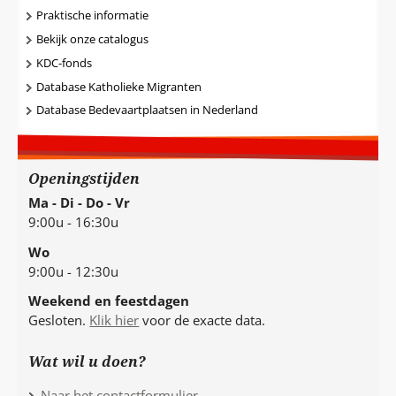
Praktische informatie
Bekijk onze catalogus
KDC-fonds
Database Katholieke Migranten
Database Bedevaartplaatsen in Nederland
Openingstijden
Ma - Di - Do - Vr
9:00u - 16:30u
Wo
9:00u - 12:30u
Weekend en feestdagen
Gesloten.
Klik hier
voor de exacte data.
Wat wil u doen?
Naar het contactformulier