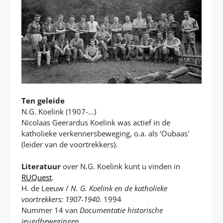
Ten geleide
N.G. Koelink (1907-...)
Nicolaas Geerardus Koelink was actief in de
katholieke verkennersbeweging, o.a. als ‘Oubaas'
(leider van de voortrekkers).
Literatuur
over N.G. Koelink kunt u vinden in
RUQuest
.
H. de Leeuw /
N. G. Koelink en de katholieke
voortrekkers: 1907-1940
. 1994
Nummer 14 van
Documentatie historische
jeugdbewegingen