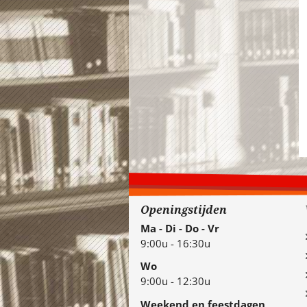
Openingstijden
Ma - Di - Do - Vr
9:00u - 16:30u
Wo
9:00u - 12:30u
Weekend en feestdagen