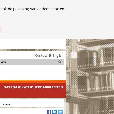
 ook de plaatsing van andere soorten
Contact
English
Zoeken
Zoeken
DATABASE KATHOLIEKE MIGRANTEN
isclaimer