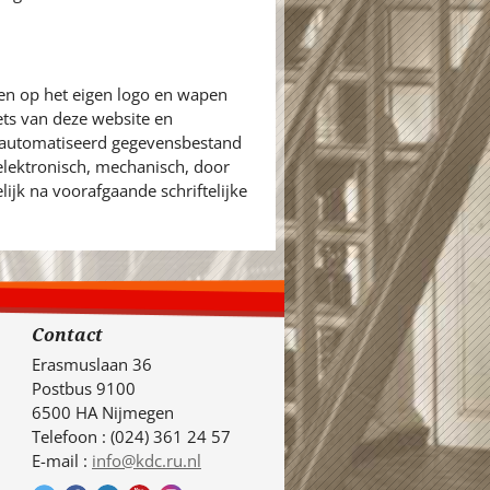
en op het eigen logo en wapen
ets van deze website en
eautomatiseerd gegevensbestand
 elektronisch, mechanisch, door
ijk na voorafgaande schriftelijke
Contact
Erasmuslaan 36
Postbus 9100
6500 HA Nijmegen
Telefoon : (024) 361 24 57
E-mail :
info@kdc.ru.nl