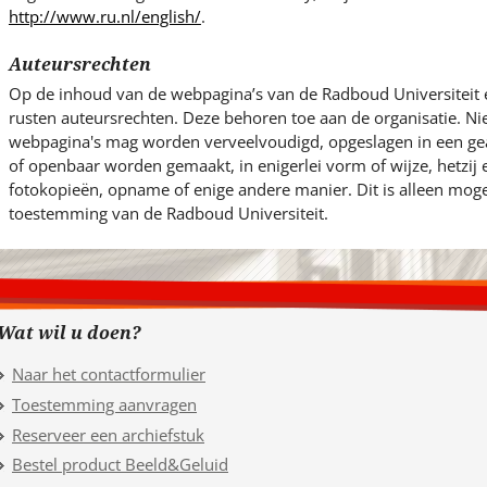
http://www.ru.nl/english/
.
Auteursrechten
Op de inhoud van de webpagina’s van de Radboud Universiteit 
rusten auteursrechten. Deze behoren toe aan de organisatie. Ni
webpagina's mag worden verveelvoudigd, opgeslagen in een g
of openbaar worden gemaakt, in enigerlei vorm of wijze, hetzij
fotokopieën, opname of enige andere manier. Dit is alleen mogel
toestemming van de Radboud Universiteit.
Wat wil u doen?
Naar het contactformulier
Toestemming aanvragen
Reserveer een archiefstuk
Bestel product Beeld&Geluid