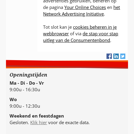
advertenties gebruiken, beheren op
de pagina
Your Online Choices
en
het
Network Advertising Initiative
.
Tot slot kan je
cookies beheren in je
webbrowser
of via
de stap voor stap
uitleg van de Consumentenbond
.
Openingstijden
Ma - Di - Do - Vr
9:00u - 16:30u
Wo
9:00u - 12:30u
Weekend en feestdagen
Gesloten.
Klik hier
voor de exacte data.