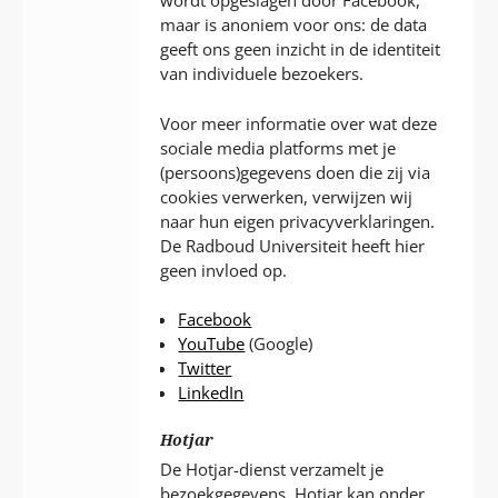
wordt opgeslagen door Facebook,
maar is anoniem voor ons: de data
geeft ons geen inzicht in de identiteit
van individuele bezoekers.
Voor meer informatie over wat deze
sociale media platforms met je
(persoons)gegevens doen die zij via
cookies verwerken, verwijzen wij
naar hun eigen privacyverklaringen.
De Radboud Universiteit heeft hier
geen invloed op.
Facebook
YouTube
(Google)
Twitter
LinkedIn
Hotjar
De Hotjar-dienst verzamelt je
bezoekgegevens. Hotjar kan onder