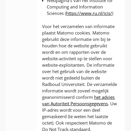
Webpagina’s van het Institute for
Computing and Information
Sciences (
https://www.ru.nl/icis/
)
Voor het verzamelen van informatie
plaatst Matomo cookies. Matomo
gebruikt deze informatie om bij te
houden hoe de website gebruikt
wordt en om rapporten over de
website-activiteit op te stellen voor
website-exploitanten. De informatie
over het gebruik van de website
wordt niet gedeeld buiten de
Radboud Universiteit. De verzamelde
informatie wordt zoveel mogelijk
geanonimiseerd conform
het advies
van Autoriteit Persoonsgegevens
. Uw
IP-adres wordt voor een deel
gemaskeerd (te weten het laatste
octet). Ook respecteert Matomo de
Do Not Track-standaard.