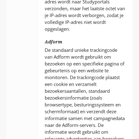
adres wordt naar Studyportals
verzonden, maar het laatste octet van
je IP-adres wordt verborgen, zodat je
volledige IP-adres niet wordt
opgeslagen.
Adform
De standaard unieke trackingcode
van Adform wordt gebruikt om
bezoeken op een specifieke pagina of
gebeurtenis op een website te
monitoren. De trackingcode plaatst
een cookie en verzamelt
bezoekersaantallen, standaard
bezoekersinformatie (zoals
browsertype, besturingssysteem en
schermformaat) en verzendt deze
informatie samen met campagnedata
naar de Adform-servers. De
informatie wordt gebruikt om
relevante advertenties aan bezoekers