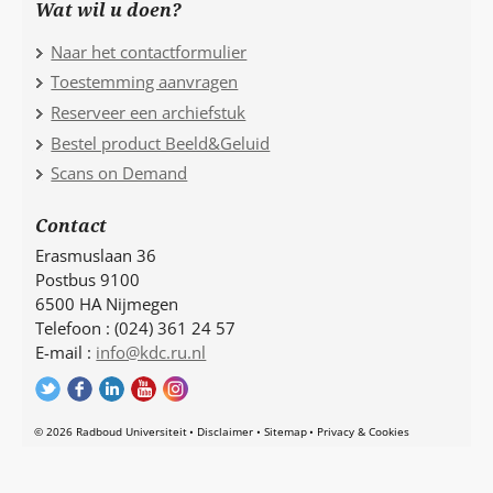
Wat wil u doen?
Naar het contactformulier
Toestemming aanvragen
Reserveer een archiefstuk
Bestel product Beeld&Geluid
Scans on Demand
Contact
Erasmuslaan 36
Postbus 9100
6500 HA Nijmegen
Telefoon : (024) 361 24 57
E-mail :
info@kdc.ru.nl
© 2026 Radboud Universiteit
Disclaimer
Sitemap
Privacy & Cookies