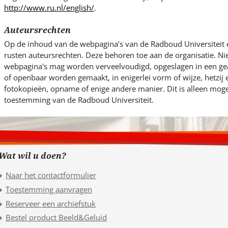
http://www.ru.nl/english/
.
Auteursrechten
Op de inhoud van de webpagina’s van de Radboud Universiteit 
rusten auteursrechten. Deze behoren toe aan de organisatie. Ni
webpagina's mag worden verveelvoudigd, opgeslagen in een g
of openbaar worden gemaakt, in enigerlei vorm of wijze, hetzij
fotokopieën, opname of enige andere manier. Dit is alleen mogel
toestemming van de Radboud Universiteit.
Wat wil u doen?
Naar het contactformulier
Toestemming aanvragen
Reserveer een archiefstuk
Bestel product Beeld&Geluid