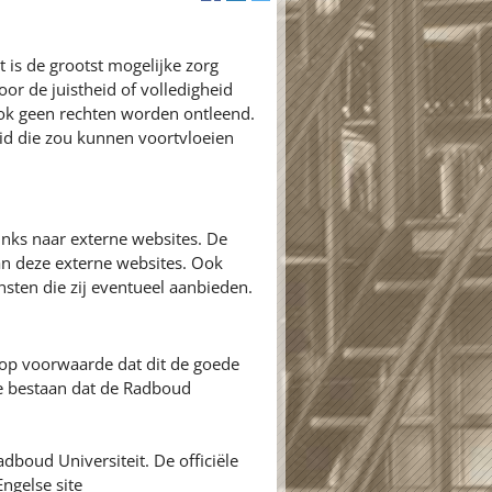
 is de grootst mogelijke zorg
or de juistheid of volledigheid
ok geen rechten worden ontleend.
id die zou kunnen voortvloeien
inks naar externe websites. De
an deze externe websites. Ook
nsten die zij eventueel aanbieden.
 op voorwaarde dat dit de goede
ie bestaan dat de Radboud
adboud Universiteit. De officiële
ngelse site