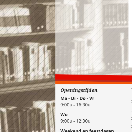
Openingstijden
Ma - Di - Do - Vr
9:00u - 16:30u
Wo
9:00u - 12:30u
Weekend en feestdagen