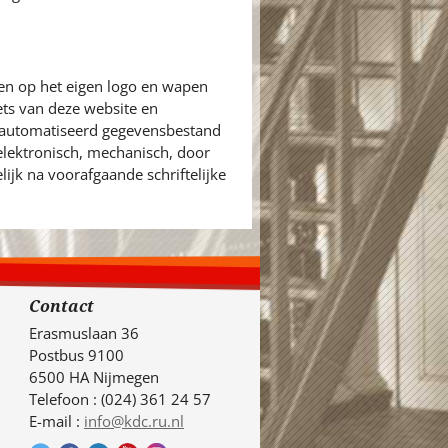
en op het eigen logo en wapen
ets van deze website en
eautomatiseerd gegevensbestand
 elektronisch, mechanisch, door
ijk na voorafgaande schriftelijke
Contact
Erasmuslaan 36
Postbus 9100
6500 HA Nijmegen
Telefoon : (024) 361 24 57
E-mail :
info@kdc.ru.nl