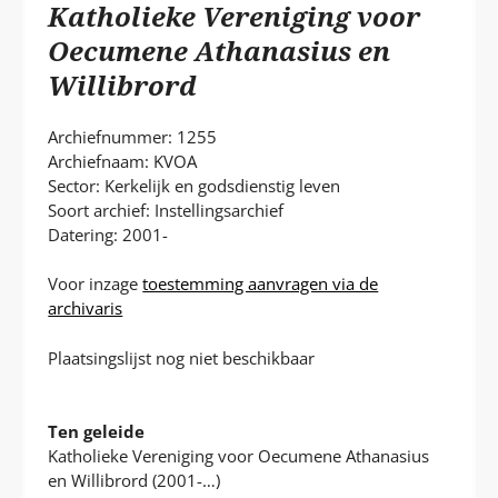
P
Katholieke Vereniging voor
T
Oecumene Athanasius en
Willibrord
Archiefnummer: 1255
Archiefnaam: KVOA
Sector: Kerkelijk en godsdienstig leven
Soort archief: Instellingsarchief
Datering: 2001-
Voor inzage
toestemming aanvragen via de
archivaris
Plaatsingslijst nog niet beschikbaar
Ten geleide
Katholieke Vereniging voor Oecumene Athanasius
en Willibrord (2001-…)