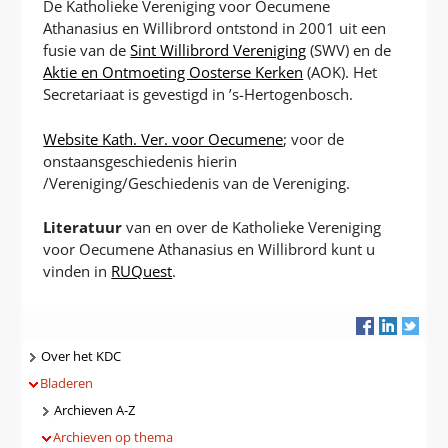
De Katholieke Vereniging voor Oecumene
Athanasius en Willibrord ontstond in 2001 uit een
fusie van de
Sint Willibrord Vereniging
(SWV) en de
Aktie en Ontmoeting Oosterse Kerken
(AOK). Het
Secretariaat is gevestigd in ’s-Hertogenbosch.
Website Kath. Ver. voor Oecumene
; voor de
onstaansgeschiedenis hierin
/Vereniging/Geschiedenis van de Vereniging.
Literatuur
van en over de Katholieke Vereniging
voor Oecumene Athanasius en Willibrord kunt u
vinden in
RUQuest
.
Navigatie
Over het KDC
Bladeren
Archieven A-Z
Archieven op thema