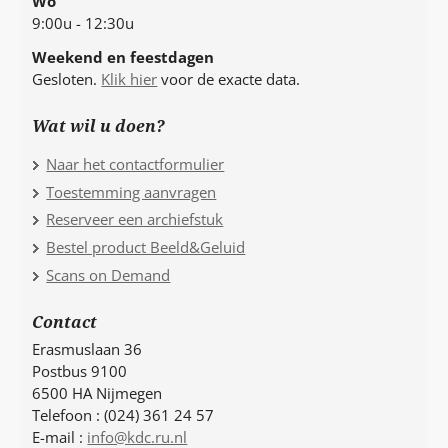
Wo
9:00u - 12:30u
Weekend en feestdagen
Gesloten.
Klik hier
voor de exacte data.
Wat wil u doen?
Naar het contactformulier
Toestemming aanvragen
Reserveer een archiefstuk
Bestel product Beeld&Geluid
Scans on Demand
Contact
Erasmuslaan 36
Postbus 9100
6500 HA Nijmegen
Telefoon : (024) 361 24 57
E-mail :
info@kdc.ru.nl