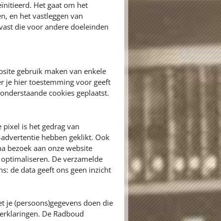
eïnitieerd. Het gaat om het
en, en het vastleggen van
vast die voor andere doeleinden
bsite gebruik maken van enkele
r je hier toestemming voor geeft
onderstaande cookies geplaatst.
 pixel is het gedrag van
advertentie hebben geklikt. Ook
na bezoek aan onze website
e optimaliseren. De verzamelde
: de data geeft ons geen inzicht
t je (persoons)gegevens doen die
yverklaringen. De Radboud