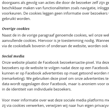
doorgaans als gevolg van acties die door de bezoeker zelf zijn g
beschikbaar maken van functionaliteiten zoals navigatie, inlogg
voorkeuren. De cookies leggen geen informatie over bezoekers 
gebruikt worden.
Overige cookies
Naast de in de vorige paragraaf genoemde cookies, wil onze we
aanvullende cookies. Hiervoor is je toestemming nodig. Wannee
via de cookiebalk bovenin of onderaan de website, worden ook 
Social media
Onze website plaatst de Facebook bezoekersactie-pixel. Via deze
bezoekers op de website te volgen nadat deze op een Facebook-
kunnen er op Facebook advertenties op maat getoond worden 
(remarketing). We gebruiken deze pixel om onze advertenties t
data wordt opgeslagen door Facebook, maar is anoniem voor ons
in de identiteit van individuele bezoekers.
Voor meer informatie over wat deze sociale media platforms me
zij via cookies verwerken, verwijzen wij naar hun eigen privac