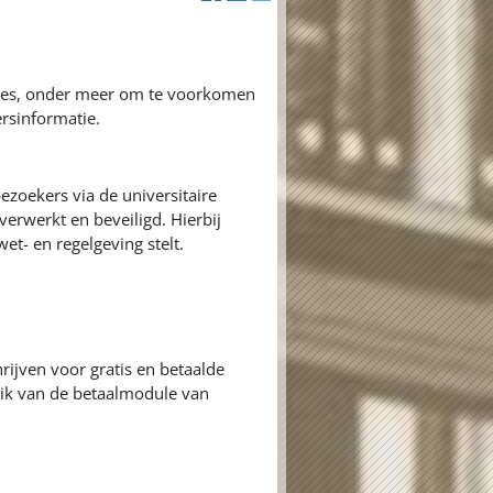
ures, onder meer om te voorkomen
rsinformatie.
zoekers via de universitaire
erwerkt en beveiligd. Hierbij
et- en regelgeving stelt.
rijven voor gratis en betaalde
k van de betaalmodule van