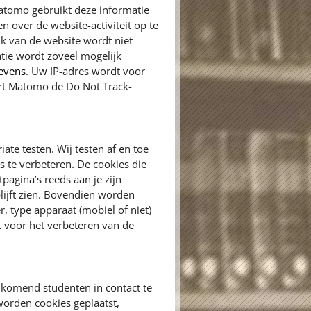
atomo gebruikt deze informatie
 over de website-activiteit op te
ik van de website wordt niet
tie wordt zoveel mogelijk
gevens
. Uw IP-adres wordt voor
ert Matomo de Do Not Track-
ate testen. Wij testen af en toe
 te verbeteren. De cookies die
pagina’s reeds aan je zijn
lijft zien. Bovendien worden
, type apparaat (mobiel of niet)
 voor het verbeteren van de
komend studenten in contact te
orden cookies geplaatst,