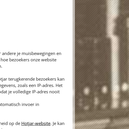
er andere je muisbewegingen en
n hoe bezoekers onze website
n.
tjar terugkerende bezoekers kan
gevens, zoals een IP-adres. Het
dat je volledige IP-adres nooit
tomatisch invoer in
gheid op de
Hotjar-website
. Je kan