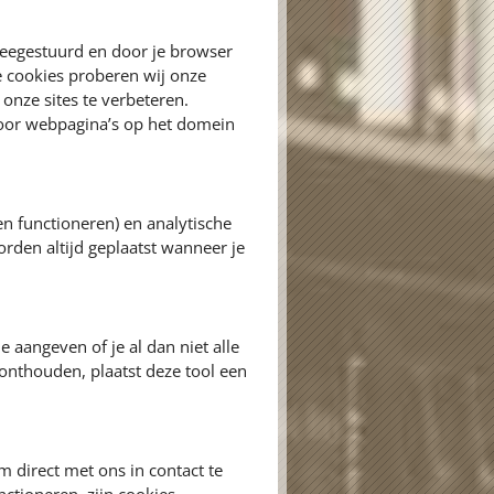
meegestuurd en door je browser
e cookies proberen wij onze
onze sites te verbeteren.
door webpagina’s op het domein
en functioneren) en analytische
orden altijd geplaatst wanneer je
e aangeven of je al dan niet alle
onthouden, plaatst deze tool een
 direct met ons in contact te