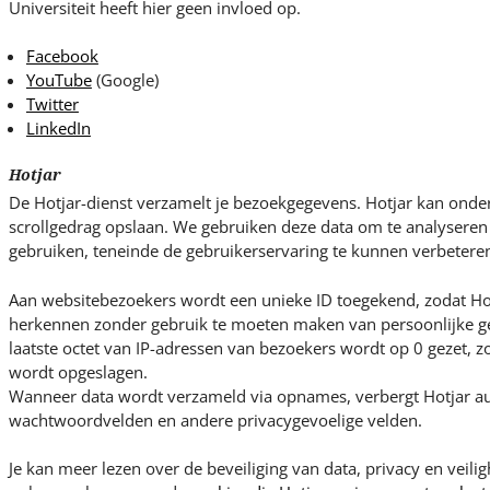
Universiteit heeft hier geen invloed op.
Facebook
YouTube
(Google)
Twitter
LinkedIn
Hotjar
De Hotjar-dienst verzamelt je bezoekgegevens. Hotjar kan ond
scrollgedrag opslaan. We gebruiken deze data om te analysere
gebruiken, teneinde de gebruikerservaring te kunnen verbetere
Aan websitebezoekers wordt een unieke ID toegekend, zodat Ho
herkennen zonder gebruik te moeten maken van persoonlijke ge
laatste octet van IP-adressen van bezoekers wordt op 0 gezet, zo
wordt opgeslagen.
Wanneer data wordt verzameld via opnames, verbergt Hotjar au
wachtwoordvelden en andere privacygevoelige velden.
Je kan meer lezen over de beveiliging van data, privacy en veili