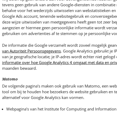
tevens geen gebruik van andere Google-diensten in combinatie 
behalve voor het wederzijds uitwisselen van webstatistieken e
Google Ads account, teneinde websitegebruik en conversiegebeu
deze wijze uitwisselen van meetgegevens heeft geen tot zeer bep
aangezien er hiermee geen persoonlijke informatie wordt verza
gebruiken om advertenties af te stemmen op je persoonlijke vo
De informatie die Google verzamelt wordt zoveel mogelijk ge
van Autoriteit Persoonsgegevens
. Google Analytics gebruikt je I
van je geografische locatie; je IP-adres wordt echter niet gelogd
informatie over hoe Google Analytics 4 omgaat met data en pri
maanden bewaard.
Matomo
De volgende pagina’s maken ook gebruik van Matomo, een weba
tool om bij te houden hoe bezoekers de website gebruiken en 
alternatief voor Google Analytics kan vormen.
Webpagina’s van het Institute for Computing and Information 