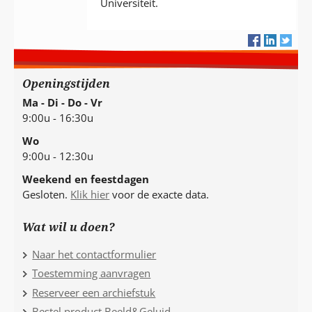
Universiteit.
Openingstijden
Ma - Di - Do - Vr
9:00u - 16:30u
Wo
9:00u - 12:30u
Weekend en feestdagen
Gesloten.
Klik hier
voor de exacte data.
Wat wil u doen?
Naar het contactformulier
Toestemming aanvragen
Reserveer een archiefstuk
Bestel product Beeld&Geluid