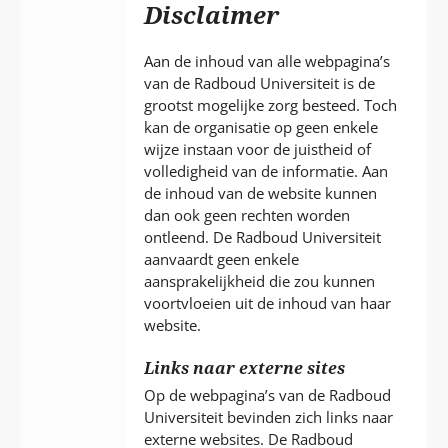
P
Disclaimer
T
Aan de inhoud van alle webpagina’s
van de Radboud Universiteit is de
grootst mogelijke zorg besteed. Toch
kan de organisatie op geen enkele
wijze instaan voor de juistheid of
volledigheid van de informatie. Aan
de inhoud van de website kunnen
dan ook geen rechten worden
ontleend. De Radboud Universiteit
aanvaardt geen enkele
aansprakelijkheid die zou kunnen
voortvloeien uit de inhoud van haar
website.
Links naar externe sites
Op de webpagina’s van de Radboud
Universiteit bevinden zich links naar
externe websites. De Radboud