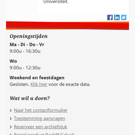
Universiteit.
Openingstijden
Ma - Di - Do - Vr
9:00u - 16:30u
Wo
9:00u - 12:30u
Weekend en feestdagen
Gesloten.
Klik hier
voor de exacte data.
Wat wil u doen?
Naar het contactformulier
Toestemming aanvragen
Reserveer een archiefstuk
Bestel product Beeld&Geluid