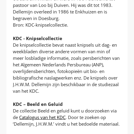
pastoor van Loo bij Duiven. Hij was dit tot 1983.
Dellemijn overleed in 1986 te Enkhuizen en is
begraven in Doesburg.
Bron: KDC-knipselcollectie.
KDC - Knipselcollectie
De knipselcollectie bevat naast knipsels uit dag- en
weekbladen diverse andere vormen van min of
meer losbladige informatie, zoals persberichten van
het Algemeen Nederlands Persbureau (ANP),
overlijdensberichten, fotokopieën uit bio- en
bibliografische naslagwerken enz. De knipsels over
J.H.W.M. Dellemijn zijn beschikbaar in de studiezaal
van het KDC.
KDC – Beeld en Geluid
De collectie Beeld en geluid kunt u doorzoeken via
de
Catalogus van het KDC
. Door te zoeken op
‘Dellemijn, J.H.W.M.’ vindt u het bedoelde materiaal.