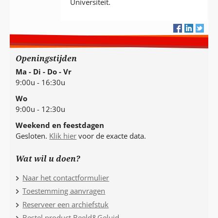
Universiteit.
Openingstijden
Ma - Di - Do - Vr
9:00u - 16:30u
Wo
9:00u - 12:30u
Weekend en feestdagen
Gesloten.
Klik hier
voor de exacte data.
Wat wil u doen?
Naar het contactformulier
Toestemming aanvragen
Reserveer een archiefstuk
Bestel product Beeld&Geluid