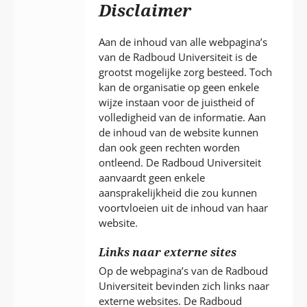
P
Disclaimer
T
Aan de inhoud van alle webpagina’s
van de Radboud Universiteit is de
grootst mogelijke zorg besteed. Toch
kan de organisatie op geen enkele
wijze instaan voor de juistheid of
volledigheid van de informatie. Aan
de inhoud van de website kunnen
dan ook geen rechten worden
ontleend. De Radboud Universiteit
aanvaardt geen enkele
aansprakelijkheid die zou kunnen
voortvloeien uit de inhoud van haar
website.
Links naar externe sites
Op de webpagina’s van de Radboud
Universiteit bevinden zich links naar
externe websites. De Radboud