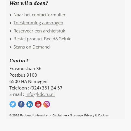
Wat wil u doen?
Naar het contactformulier
Toestemming aanvragen
Reserveer een archiefstuk
Bestel product Beeld&Geluid
Scans on Demand
Contact
Erasmuslaan 36
Postbus 9100
6500 HA Nijmegen
Telefoon : (024) 361 24 57
E-mail :
info@kdc.ru.nl
© 2026 Radboud Universiteit
Disclaimer
Sitemap
Privacy & Cookies