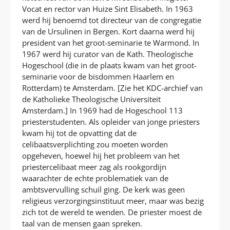
Vocat en rector van Huize Sint Elisabeth. In 1963
werd hij benoemd tot directeur van de congregatie
van de Ursulinen in Bergen. Kort daarna werd hij
president van het groot-seminarie te Warmond. In
1967 werd hij curator van de Kath. Theologische
Hogeschool (die in de plaats kwam van het groot-
seminarie voor de bisdommen Haarlem en
Rotterdam) te Amsterdam. [Zie het KDC-archief van
de Katholieke Theologische Universiteit
Amsterdam.] In 1969 had de Hogeschool 113
priesterstudenten. Als opleider van jonge priesters
kwam hij tot de opvatting dat de
celibaatsverplichting zou moeten worden
opgeheven, hoewel hij het probleem van het
priestercelibaat meer zag als rookgordijn
waarachter de echte problematiek van de
ambtsvervulling schuil ging. De kerk was geen
religieus verzorgingsinstituut meer, maar was bezig
zich tot de wereld te wenden. De priester moest de
taal van de mensen gaan spreken.