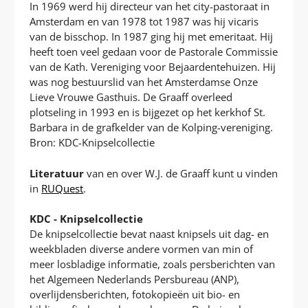
In 1969 werd hij directeur van het city-pastoraat in
Amsterdam en van 1978 tot 1987 was hij vicaris
van de bisschop. In 1987 ging hij met emeritaat. Hij
heeft toen veel gedaan voor de Pastorale Commissie
van de Kath. Vereniging voor Bejaardentehuizen. Hij
was nog bestuurslid van het Amsterdamse Onze
Lieve Vrouwe Gasthuis. De Graaff overleed
plotseling in 1993 en is bijgezet op het kerkhof St.
Barbara in de grafkelder van de Kolping-vereniging.
Bron: KDC-Knipselcollectie
Literatuur
van en over W.J. de Graaff kunt u vinden
in
RUQuest
.
KDC - Knipselcollectie
De knipselcollectie bevat naast knipsels uit dag- en
weekbladen diverse andere vormen van min of
meer losbladige informatie, zoals persberichten van
het Algemeen Nederlands Persbureau (ANP),
overlijdensberichten, fotokopieën uit bio- en