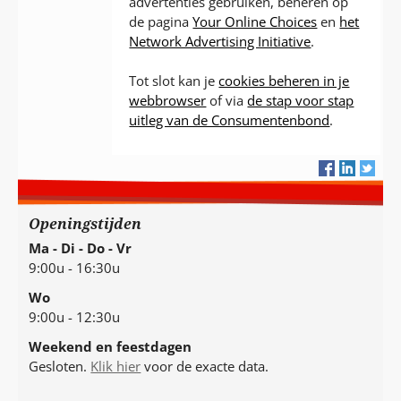
advertenties gebruiken, beheren op
de pagina
Your Online Choices
en
het
Network Advertising Initiative
.
Tot slot kan je
cookies beheren in je
webbrowser
of via
de stap voor stap
uitleg van de Consumentenbond
.
Openingstijden
Ma - Di - Do - Vr
9:00u - 16:30u
Wo
9:00u - 12:30u
Weekend en feestdagen
Gesloten.
Klik hier
voor de exacte data.