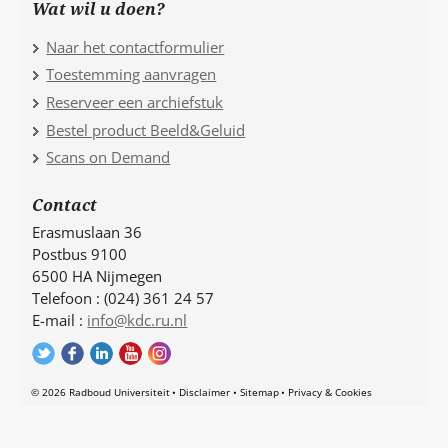
Wat wil u doen?
Naar het contactformulier
Toestemming aanvragen
Reserveer een archiefstuk
Bestel product Beeld&Geluid
Scans on Demand
Contact
Erasmuslaan 36
Postbus 9100
6500 HA Nijmegen
Telefoon : (024) 361 24 57
E-mail :
info@kdc.ru.nl
© 2026 Radboud Universiteit
Disclaimer
Sitemap
Privacy & Cookies