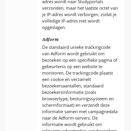
adres wordt naar Studyportals
verzonden, maar het laatste octet van
je IP-adres wordt verborgen, zodat je
volledige IP-adres niet wordt
opgeslagen.
Adform
De standaard unieke trackingcode
van Adform wordt gebruikt om
bezoeken op een specifieke pagina of
gebeurtenis op een website te
monitoren. De trackingcode plaatst
een cookie en verzamelt
bezoekersaantallen, standaard
bezoekersinformatie (zoals
browsertype, besturingssysteem en
schermformaat) en verzendt deze
informatie samen met campagnedata
naar de Adform-servers. De
informatie wordt gebruikt om
relevante advertenties aan bezoekers