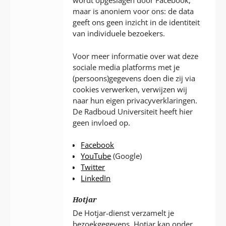
wordt opgeslagen door Facebook,
maar is anoniem voor ons: de data
geeft ons geen inzicht in de identiteit
van individuele bezoekers.
Voor meer informatie over wat deze
sociale media platforms met je
(persoons)gegevens doen die zij via
cookies verwerken, verwijzen wij
naar hun eigen privacyverklaringen.
De Radboud Universiteit heeft hier
geen invloed op.
Facebook
YouTube
(Google)
Twitter
LinkedIn
Hotjar
De Hotjar-dienst verzamelt je
bezoekgegevens. Hotjar kan onder