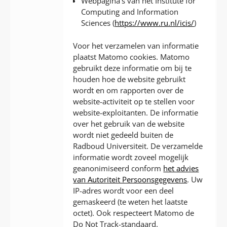
Webpagina’s van het Institute for
Computing and Information
Sciences (
https://www.ru.nl/icis/
)
Voor het verzamelen van informatie
plaatst Matomo cookies. Matomo
gebruikt deze informatie om bij te
houden hoe de website gebruikt
wordt en om rapporten over de
website-activiteit op te stellen voor
website-exploitanten. De informatie
over het gebruik van de website
wordt niet gedeeld buiten de
Radboud Universiteit. De verzamelde
informatie wordt zoveel mogelijk
geanonimiseerd conform
het advies
van Autoriteit Persoonsgegevens
. Uw
IP-adres wordt voor een deel
gemaskeerd (te weten het laatste
octet). Ook respecteert Matomo de
Do Not Track-standaard.