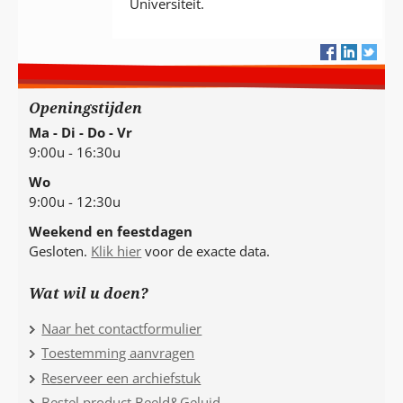
Universiteit.
Openingstijden
Ma - Di - Do - Vr
9:00u - 16:30u
Wo
9:00u - 12:30u
Weekend en feestdagen
Gesloten.
Klik hier
voor de exacte data.
Wat wil u doen?
Naar het contactformulier
Toestemming aanvragen
Reserveer een archiefstuk
Bestel product Beeld&Geluid