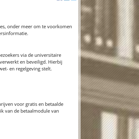
ures, onder meer om te voorkomen
rsinformatie.
zoekers via de universitaire
erwerkt en beveiligd. Hierbij
et- en regelgeving stelt.
rijven voor gratis en betaalde
k van de betaalmodule van