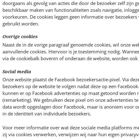
doorgaans als gevolg van acties die door de bezoeker zelf zijn g
beschikbaar maken van functionaliteiten zoals navigatie, inlogg
voorkeuren. De cookies leggen geen informatie over bezoekers 
gebruikt worden.
Overige cookies
Naast de in de vorige paragraaf genoemde cookies, wil onze we
aanvullende cookies. Hiervoor is je toestemming nodig. Wannee
via de cookiebalk bovenin of onderaan de website, worden ook 
Social media
Onze website plaatst de Facebook bezoekersactie-pixel. Via deze
bezoekers op de website te volgen nadat deze op een Facebook-
kunnen er op Facebook advertenties op maat getoond worden 
(remarketing). We gebruiken deze pixel om onze advertenties t
data wordt opgeslagen door Facebook, maar is anoniem voor ons
in de identiteit van individuele bezoekers.
Voor meer informatie over wat deze sociale media platforms me
zij via cookies verwerken, verwijzen wij naar hun eigen privac