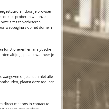
meegestuurd en door je browser
e cookies proberen wij onze
onze sites te verbeteren.
door webpagina’s op het domein
en functioneren) en analytische
orden altijd geplaatst wanneer je
e aangeven of je al dan niet alle
onthouden, plaatst deze tool een
 direct met ons in contact te