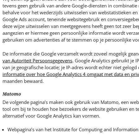
tevens geen gebruik van andere Google-diensten in combinatie 
behalve voor het wederzijds uitwisselen van webstatistieken e
Google Ads account, teneinde websitegebruik en conversiegebeu
deze wijze uitwisselen van meetgegevens heeft geen tot zeer bep
aangezien er hiermee geen persoonlijke informatie wordt verza
gebruiken om advertenties af te stemmen op je persoonlijke vo
De informatie die Google verzamelt wordt zoveel mogelijk ge
van Autoriteit Persoonsgegevens
. Google Analytics gebruikt je I
van je geografische locatie; je IP-adres wordt echter niet gelogd
informatie over hoe Google Analytics 4 omgaat met data en pri
maanden bewaard.
Matomo
De volgende pagina’s maken ook gebruik van Matomo, een weba
tool om bij te houden hoe bezoekers de website gebruiken en 
alternatief voor Google Analytics kan vormen.
Webpagina’s van het Institute for Computing and Information 