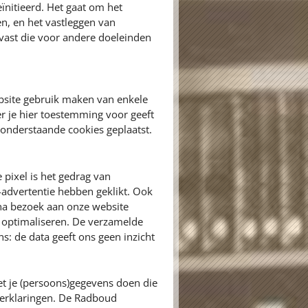
eïnitieerd. Het gaat om het
en, en het vastleggen van
vast die voor andere doeleinden
bsite gebruik maken van enkele
r je hier toestemming voor geeft
onderstaande cookies geplaatst.
 pixel is het gedrag van
advertentie hebben geklikt. Ook
na bezoek aan onze website
e optimaliseren. De verzamelde
: de data geeft ons geen inzicht
t je (persoons)gegevens doen die
yverklaringen. De Radboud