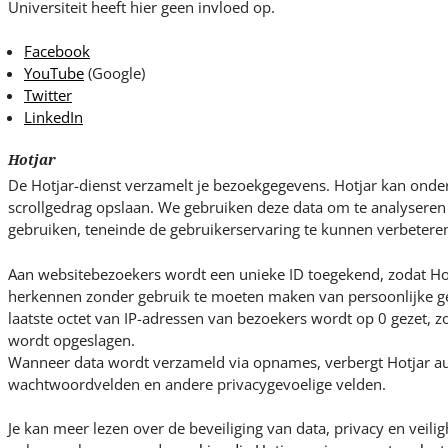
Universiteit heeft hier geen invloed op.
Facebook
YouTube
(Google)
Twitter
LinkedIn
Hotjar
De Hotjar-dienst verzamelt je bezoekgegevens. Hotjar kan ond
scrollgedrag opslaan. We gebruiken deze data om te analysere
gebruiken, teneinde de gebruikerservaring te kunnen verbetere
Aan websitebezoekers wordt een unieke ID toegekend, zodat Ho
herkennen zonder gebruik te moeten maken van persoonlijke ge
laatste octet van IP-adressen van bezoekers wordt op 0 gezet, zo
wordt opgeslagen.
Wanneer data wordt verzameld via opnames, verbergt Hotjar au
wachtwoordvelden en andere privacygevoelige velden.
Je kan meer lezen over de beveiliging van data, privacy en veili