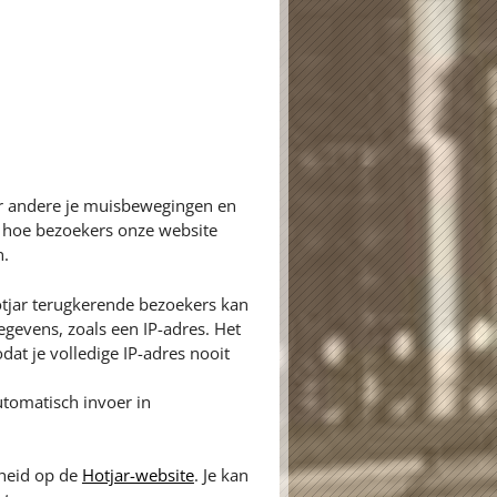
er andere je muisbewegingen en
n hoe bezoekers onze website
n.
tjar terugkerende bezoekers kan
gevens, zoals een IP-adres. Het
dat je volledige IP-adres nooit
tomatisch invoer in
gheid op de
Hotjar-website
. Je kan