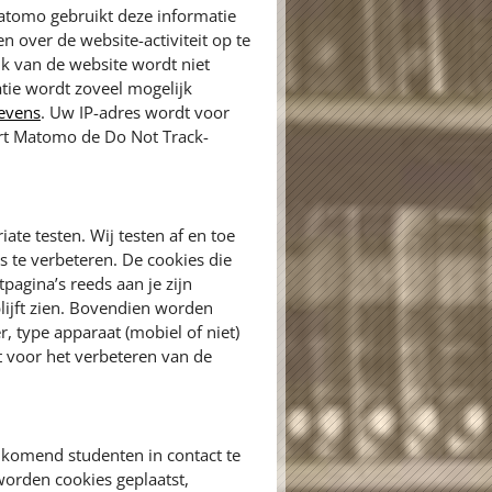
atomo gebruikt deze informatie
 over de website-activiteit op te
ik van de website wordt niet
tie wordt zoveel mogelijk
gevens
. Uw IP-adres wordt voor
ert Matomo de Do Not Track-
ate testen. Wij testen af en toe
 te verbeteren. De cookies die
pagina’s reeds aan je zijn
lijft zien. Bovendien worden
, type apparaat (mobiel of niet)
 voor het verbeteren van de
komend studenten in contact te
orden cookies geplaatst,