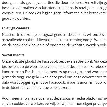
doorgaans als gevolg van acties die door de bezoeker zelf zijn g
beschikbaar maken van functionaliteiten zoals navigatie, inlogg
voorkeuren. De cookies leggen geen informatie over bezoekers 
gebruikt worden.
Overige cookies
Naast de in de vorige paragraaf genoemde cookies, wil onze we
aanvullende cookies. Hiervoor is je toestemming nodig. Wannee
via de cookiebalk bovenin of onderaan de website, worden ook 
Social media
Onze website plaatst de Facebook bezoekersactie-pixel. Via deze
bezoekers op de website te volgen nadat deze op een Facebook-
kunnen er op Facebook advertenties op maat getoond worden 
(remarketing). We gebruiken deze pixel om onze advertenties t
data wordt opgeslagen door Facebook, maar is anoniem voor ons
in de identiteit van individuele bezoekers.
Voor meer informatie over wat deze sociale media platforms me
zij via cookies verwerken, verwijzen wij naar hun eigen privac