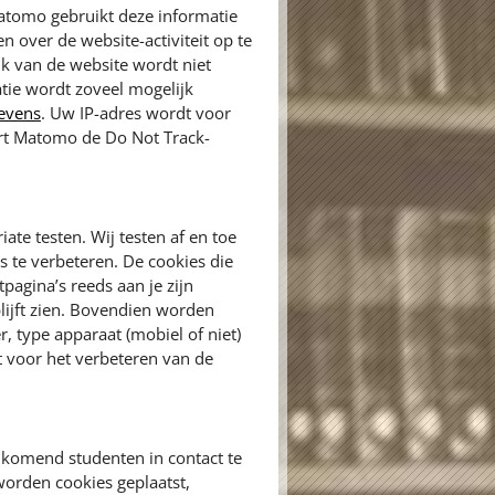
atomo gebruikt deze informatie
 over de website-activiteit op te
ik van de website wordt niet
tie wordt zoveel mogelijk
gevens
. Uw IP-adres wordt voor
ert Matomo de Do Not Track-
ate testen. Wij testen af en toe
 te verbeteren. De cookies die
pagina’s reeds aan je zijn
lijft zien. Bovendien worden
, type apparaat (mobiel of niet)
 voor het verbeteren van de
komend studenten in contact te
orden cookies geplaatst,