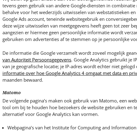
tevens geen gebruik van andere Google-diensten in combinatie 
behalve voor het wederzijds uitwisselen van webstatistieken e
Google Ads account, teneinde websitegebruik en conversiegebeu
deze wijze uitwisselen van meetgegevens heeft geen tot zeer bep
aangezien er hiermee geen persoonlijke informatie wordt verza
gebruiken om advertenties af te stemmen op je persoonlijke vo
De informatie die Google verzamelt wordt zoveel mogelijk ge
van Autoriteit Persoonsgegevens
. Google Analytics gebruikt je I
van je geografische locatie; je IP-adres wordt echter niet gelogd
informatie over hoe Google Analytics 4 omgaat met data en pri
maanden bewaard.
Matomo
De volgende pagina’s maken ook gebruik van Matomo, een weba
tool om bij te houden hoe bezoekers de website gebruiken en 
alternatief voor Google Analytics kan vormen.
Webpagina’s van het Institute for Computing and Information 