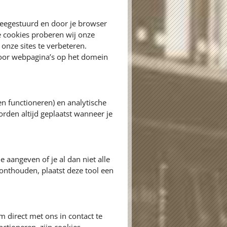
meegestuurd en door je browser
e cookies proberen wij onze
onze sites te verbeteren.
door webpagina’s op het domein
en functioneren) en analytische
orden altijd geplaatst wanneer je
e aangeven of je al dan niet alle
onthouden, plaatst deze tool een
 direct met ons in contact te