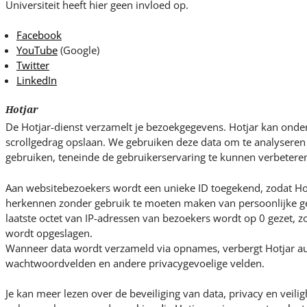
Universiteit heeft hier geen invloed op.
Facebook
YouTube
(Google)
Twitter
LinkedIn
Hotjar
De Hotjar-dienst verzamelt je bezoekgegevens. Hotjar kan ond
scrollgedrag opslaan. We gebruiken deze data om te analysere
gebruiken, teneinde de gebruikerservaring te kunnen verbetere
Aan websitebezoekers wordt een unieke ID toegekend, zodat Ho
herkennen zonder gebruik te moeten maken van persoonlijke ge
laatste octet van IP-adressen van bezoekers wordt op 0 gezet, zo
wordt opgeslagen.
Wanneer data wordt verzameld via opnames, verbergt Hotjar au
wachtwoordvelden en andere privacygevoelige velden.
Je kan meer lezen over de beveiliging van data, privacy en veili