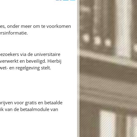
ures, onder meer om te voorkomen
rsinformatie.
zoekers via de universitaire
erwerkt en beveiligd. Hierbij
et- en regelgeving stelt.
rijven voor gratis en betaalde
k van de betaalmodule van