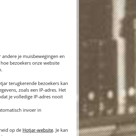
er andere je muisbewegingen en
n hoe bezoekers onze website
n.
tjar terugkerende bezoekers kan
gevens, zoals een IP-adres. Het
dat je volledige IP-adres nooit
tomatisch invoer in
gheid op de
Hotjar-website
. Je kan