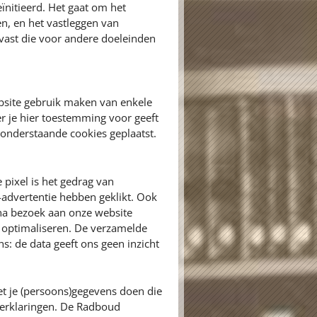
eïnitieerd. Het gaat om het
en, en het vastleggen van
vast die voor andere doeleinden
bsite gebruik maken van enkele
r je hier toestemming voor geeft
onderstaande cookies geplaatst.
 pixel is het gedrag van
advertentie hebben geklikt. Ook
na bezoek aan onze website
e optimaliseren. De verzamelde
: de data geeft ons geen inzicht
t je (persoons)gegevens doen die
yverklaringen. De Radboud