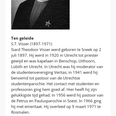
Ten geleide
S.T. Visser (1897-1971)
Siard Theodoor Visser werd geboren te Sneek op 2
juli 1897. Hij werd in 1920 in Utrecht tot priester
gewijd en was kapelaan in Benschop, Uithoorn,
Lobith en Utrecht. In Utrecht was hij moderator van
de studentenvereniging Veritas; in 1941 werd hij
benoemd tot pastoor van de Utrechtse
studentenparochie. Het contact met studenten en
professoren ging hem goed af. Hier heeft hij zijn
gelukkigste tijd gehad. In 1956 werd hij pastoor van
de Petrus en Paulusparochie in Soest. In 1966 ging
hij met emeritaat. Hij overleed op 9 maart 1971 te
Rosmalen.