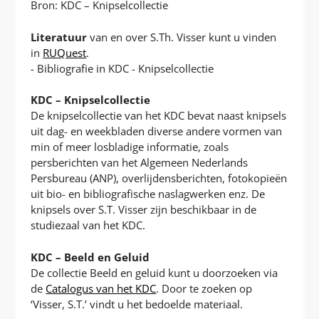
Bron: KDC – Knipselcollectie
Literatuur
van en over S.Th. Visser kunt u vinden
in
RUQuest
.
- Bibliografie in KDC - Knipselcollectie
KDC – Knipselcollectie
De knipselcollectie van het KDC bevat naast knipsels
uit dag- en weekbladen diverse andere vormen van
min of meer losbladige informatie, zoals
persberichten van het Algemeen Nederlands
Persbureau (ANP), overlijdensberichten, fotokopieën
uit bio- en bibliografische naslagwerken enz. De
knipsels over S.T. Visser zijn beschikbaar in de
studiezaal van het KDC.
KDC – Beeld en Geluid
De collectie Beeld en geluid kunt u doorzoeken via
de
Catalogus van het KDC
. Door te zoeken op
‘Visser, S.T.’ vindt u het bedoelde materiaal.