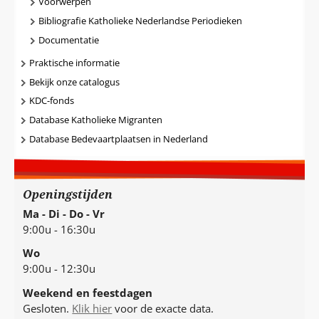
Voorwerpen
Bibliografie Katholieke Nederlandse Periodieken
Documentatie
Praktische informatie
Bekijk onze catalogus
KDC-fonds
Database Katholieke Migranten
Database Bedevaartplaatsen in Nederland
Openingstijden
Ma - Di - Do - Vr
9:00u - 16:30u
Wo
9:00u - 12:30u
Weekend en feestdagen
Gesloten.
Klik hier
voor de exacte data.