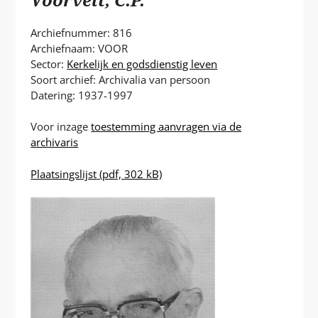
P
T
Archiefnummer: 816
Archiefnaam: VOOR
Sector:
Kerkelijk en godsdienstig leven
Soort archief: Archivalia van persoon
Datering: 1937-1997
Voor inzage
toestemming aanvragen via de
archivaris
Plaatsingslijst
(pdf, 302 kB)