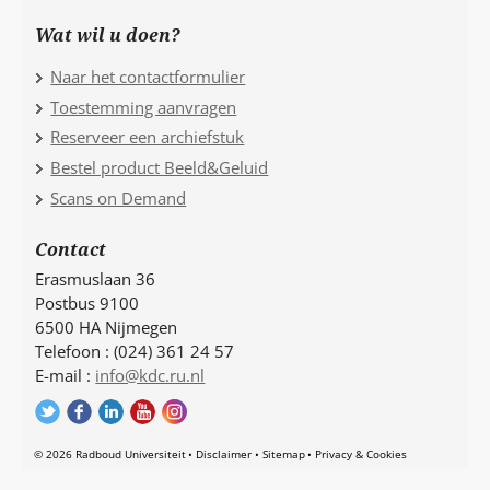
Wat wil u doen?
Naar het contactformulier
Toestemming aanvragen
Reserveer een archiefstuk
Bestel product Beeld&Geluid
Scans on Demand
Contact
Erasmuslaan 36
Postbus 9100
6500 HA Nijmegen
Telefoon : (024) 361 24 57
E-mail :
info@kdc.ru.nl
© 2026 Radboud Universiteit
Disclaimer
Sitemap
Privacy & Cookies