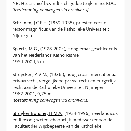
NB: Het archief bevindt zich gedeeltelijk in het KDC.
[
toestemming aanvragen via archivaris]
Schrijnen, J.C.F.H.
(1869-1938), priester; eerste
rector-magnificus van de Katholieke Universiteit
Nijmegen
Spiertz, M.G.
, (1928-2004), Hoogleraar geschiedenis
van het Nederlands Katholicisme
1954-2004,5 m.
Struycken, A.V.M., (1936-), hoogleraar internationaal
privaatrecht, vergelijkend privaatrecht en burgerlijk
recht aan de Katholieke Universiteit Nijmegen
1967-2001, 0,75 m.
[toestemming aanvragen via archivaris]
Struyker Boudier, H.M.A.
, (1934-1996), neerlandicus
en filosoof; wetenschappelijk medewerker aan de
Faculteit der Wijsbegeerte van de Katholieke