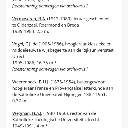
[toestemming aanvragen via archivaris ]
Vermaseren, B.A.
(1912-1989), leraar geschiedenis
te Oldenzaal, Roermond en Breda
1939-1984, 2,5 m.
Vogel, C.J. de
(1905-1986), hoogleraar klassieke en
middeleeuwse wijsbegeerte aan de Rijksuniversiteit
Utrecht
1905-1986, 16,75 m.*
[toestemming aanvragen via archivaris ]
Weerenbeck, B.H.J.
(1878-1954), buitengewoon
hoogleraar Franse en Provençaalse letterkunde aan
de Katholieke Universiteit Nijmegen 1882-1951,
0,37 m.
Wegman, H.A.J.
(1930-1966), rector van de
Katholieke Theologische Universiteit Utrecht
1949-1991, 4 m.*