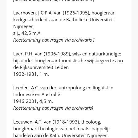
Laarhoven, J.C.P.A. van
(1926-1995), hoogleraar
kerkgeschiedenis aan de Katholieke Universiteit
Nijmegen
z.j., 42,5 m.*
[toestemming aanvragen via archivaris ]
Laer, P.H. van
(1906-1989), wis- en natuurkundige;
bijzonder hoogleraar thomistische wijsbegeerte aan
de Rijksuniversiteit Leiden
1932-1981, 1 m.
Leeden, A.C. van der
, antropoloog en linguist in
Indonesië en Australië
1946-2001, 4,5 m.
[toestemming aanvragen via archivaris]
Leeuwen, A.T. van
(1918-1993), theoloog,
hoogleraar Theologie van het maatschappelijk
handelen aan de Kath. Universiteit Nijmegen.