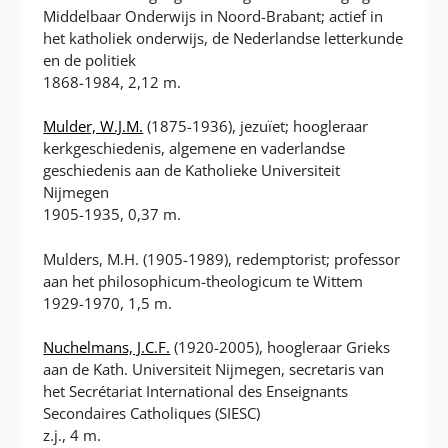
Middelbaar Onderwijs in Noord-Brabant; actief in
het katholiek onderwijs, de Nederlandse letterkunde
en de politiek
1868-1984, 2,12 m.
Mulder, W.J.M.
(1875-1936), jezuïet; hoogleraar
kerkgeschiedenis, algemene en vaderlandse
geschiedenis aan de Katholieke Universiteit
Nijmegen
1905-1935, 0,37 m.
Mulders, M.H. (1905-1989), redemptorist; professor
aan het philosophicum-theologicum te Wittem
1929-1970, 1,5 m.
Nuchelmans, J.C.F.
(1920-2005), hoogleraar Grieks
aan de Kath. Universiteit Nijmegen, secretaris van
het Secrétariat International des Enseignants
Secondaires Catholiques (SIESC)
z.j., 4 m.