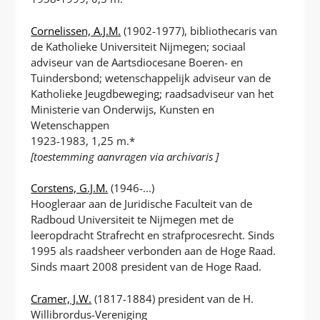
Cornelissen, A.J.M.
(1902-1977), bibliothecaris van
de Katholieke Universiteit Nijmegen; sociaal
adviseur van de Aartsdiocesane Boeren- en
Tuindersbond; wetenschappelijk adviseur van de
Katholieke Jeugdbeweging; raadsadviseur van het
Ministerie van Onderwijs, Kunsten en
Wetenschappen
1923-1983, 1,25 m.*
[toestemming aanvragen via archivaris ]
Corstens, G.J.M.
(1946-...)
Hoogleraar aan de Juridische Faculteit van de
Radboud Universiteit te Nijmegen met de
leeropdracht Strafrecht en strafprocesrecht. Sinds
1995 als raadsheer verbonden aan de Hoge Raad.
Sinds maart 2008 president van de Hoge Raad.
Cramer, J.W.
(1817-1884) president van de H.
Willibrordus-Vereniging