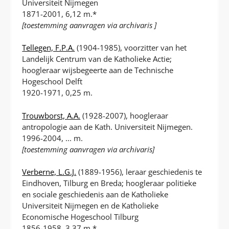
Universiteit Nijmegen
1871-2001, 6,12 m.*
[
toestemming aanvragen via archivaris
]
Tellegen, F.P.A.
(1904-1985), voorzitter van het
Landelijk Centrum van de Katholieke Actie;
hoogleraar wijsbegeerte aan de Technische
Hogeschool Delft
1920-1971, 0,25 m.
Trouwborst, A.A.
(1928-2007), hoogleraar
antropologie aan de Kath. Universiteit Nijmegen.
1996-2004, ... m.
[toestemming aanvragen via archivaris]
Verberne, L.G.J.
(1889-1956), leraar geschiedenis te
Eindhoven, Tilburg en Breda; hoogleraar politieke
en sociale geschiedenis aan de Katholieke
Universiteit Nijmegen en de Katholieke
Economische Hogeschool Tilburg
1856-1958, 3,37 m.*