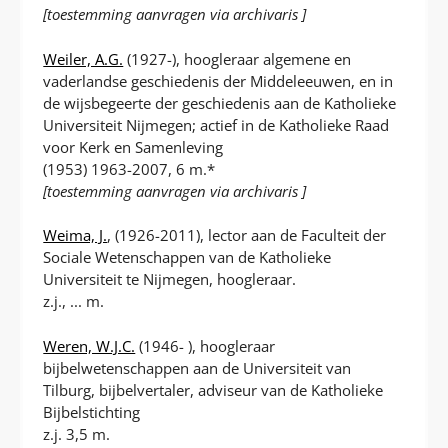
[toestemming aanvragen via archivaris ]
Weiler, A.G.
(1927-), hoogleraar algemene en
vaderlandse geschiedenis der Middeleeuwen, en in
de wijsbegeerte der geschiedenis aan de Katholieke
Universiteit Nijmegen; actief in de Katholieke Raad
voor Kerk en Samenleving
(1953) 1963-2007, 6 m.*
[toestemming aanvragen via archivaris ]
Weima, J.
, (1926-2011), lector aan de Faculteit der
Sociale Wetenschappen van de Katholieke
Universiteit te Nijmegen, hoogleraar.
z.j., ... m.
Weren, W.J.C.
(1946- ), hoogleraar
bijbelwetenschappen aan de Universiteit van
Tilburg, bijbelvertaler, adviseur van de Katholieke
Bijbelstichting
z.j. 3,5 m.