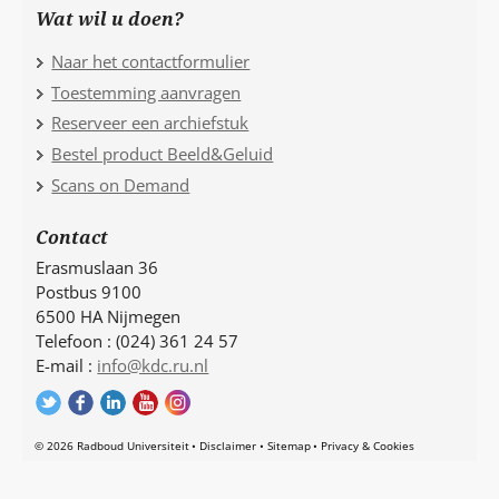
Wat wil u doen?
Naar het contactformulier
Toestemming aanvragen
Reserveer een archiefstuk
Bestel product Beeld&Geluid
Scans on Demand
Contact
Erasmuslaan 36
Postbus 9100
6500 HA Nijmegen
Telefoon : (024) 361 24 57
E-mail :
info@kdc.ru.nl
© 2026 Radboud Universiteit
Disclaimer
Sitemap
Privacy & Cookies