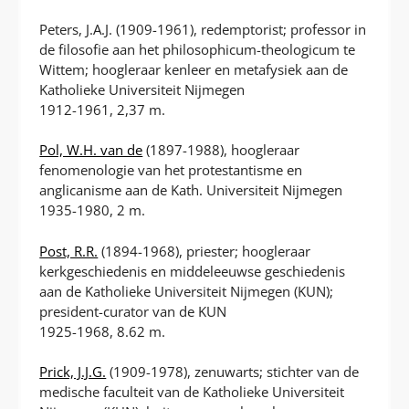
Peters, J.A.J. (1909-1961), redemptorist; professor in
de filosofie aan het philosophicum-theologicum te
Wittem; hoogleraar kenleer en metafysiek aan de
Katholieke Universiteit Nijmegen
1912-1961, 2,37 m.
Pol, W.H. van de
(1897-1988), hoogleraar
fenomenologie van het protestantisme en
anglicanisme aan de Kath. Universiteit Nijmegen
1935-1980, 2 m.
Post, R.R.
(1894-1968), priester; hoogleraar
kerkgeschiedenis en middeleeuwse geschiedenis
aan de Katholieke Universiteit Nijmegen (KUN);
president-curator van de KUN
1925-1968, 8.62 m.
Prick, J.J.G.
(1909-1978), zenuwarts; stichter van de
medische faculteit van de Katholieke Universiteit