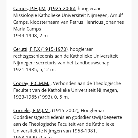
Camps, P.H.J.M., (1925-2006)
, hoogleraar
Missiologie Katholieke Universiteit Nijmegen, Arnulf
Camps, kloosternaam van Petrus Henricus Johannes
Maria Camps
1944-1998, 2 m.
Cerutti, F.F.X (1915-1970),
hoogleraar
rechtsgeschiedenis aan de Katholieke Universiteit
Nijmegen; secretaris van het Landbouwschap
1921-1985, 5,12 m.
Copray, P.C.M.M.
, Verbonden aan de Theologische
Faculteit van de Katholieke Universiteit Nijmegen,
1923-1985 (1993), 0, 5 m.
Cornélis, E.M.J.M.
, (1915-2002), Hoogleraar
Godsdienstgeschiedenis en godsdienstwijsbegeerte
aan de Theologische Faculteit van de Katholieke
Universiteit te Nijmgen van 1958-1981,
1958-1999, 0,5 m.