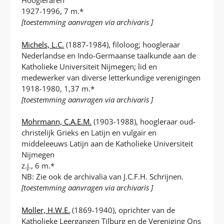
Hoogleraren
1927-1996, 7 m.*
[toestemming aanvragen via archivaris ]
Michels, L.C.
(1887-1984), filoloog; hoogleraar
Nederlandse en Indo-Germaanse taalkunde aan de
Katholieke Universiteit Nijmegen; lid en
medewerker van diverse letterkundige verenigingen
1918-1980, 1,37 m.*
[toestemming aanvragen via archivaris ]
Mohrmann, C.A.E.M.
(1903-1988), hoogleraar oud-
christelijk Grieks en Latijn en vulgair en
middeleeuws Latijn aan de Katholieke Universiteit
Nijmegen
z.j., 6 m.*
NB: Zie ook de archivalia van J.C.F.H. Schrijnen.
[toestemming aanvragen via archivaris ]
Moller, H.W.E.
(1869-1940), oprichter van de
Katholieke Leergangen Tilburg en de Vereniging Ons