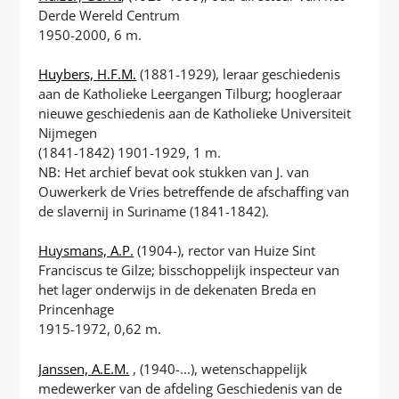
Derde Wereld Centrum
1950-2000, 6 m.
Huybers, H.F.M.
(1881-1929), leraar geschiedenis
aan de Katholieke Leergangen Tilburg; hoogleraar
nieuwe geschiedenis aan de Katholieke Universiteit
Nijmegen
(1841-1842) 1901-1929, 1 m.
NB: Het archief bevat ook stukken van J. van
Ouwerkerk de Vries betreffende de afschaffing van
de slavernij in Suriname (1841-1842).
Huysmans, A.P.
(1904-), rector van Huize Sint
Franciscus te Gilze; bisschoppelijk inspecteur van
het lager onderwijs in de dekenaten Breda en
Princenhage
1915-1972, 0,62 m.
Janssen, A.E.M.
, (1940-...), wetenschappelijk
medewerker van de afdeling Geschiedenis van de