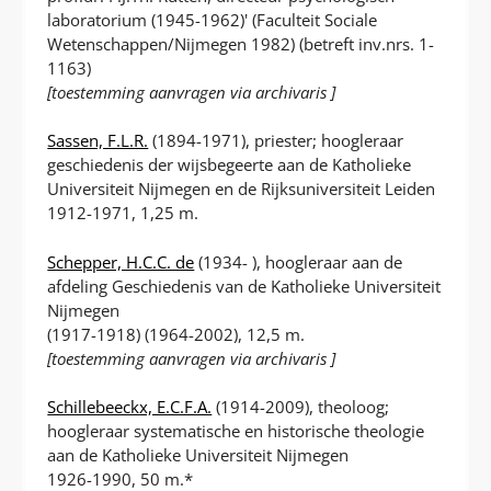
laboratorium (1945-1962)' (Faculteit Sociale
Wetenschappen/Nijmegen 1982) (betreft inv.nrs. 1-
1163)
[toestemming aanvragen via archivaris ]
Sassen, F.L.R.
(1894-1971), priester; hoogleraar
geschiedenis der wijsbegeerte aan de Katholieke
Universiteit Nijmegen en de Rijksuniversiteit Leiden
1912-1971, 1,25 m.
Schepper, H.C.C. de
(1934- ), hoogleraar aan de
afdeling Geschiedenis van de Katholieke Universiteit
Nijmegen
(1917-1918) (1964-2002), 12,5 m.
[toestemming aanvragen via archivaris ]
Schillebeeckx, E.C.F.A.
(1914-2009), theoloog;
hoogleraar systematische en historische theologie
aan de Katholieke Universiteit Nijmegen
1926-1990, 50 m.*