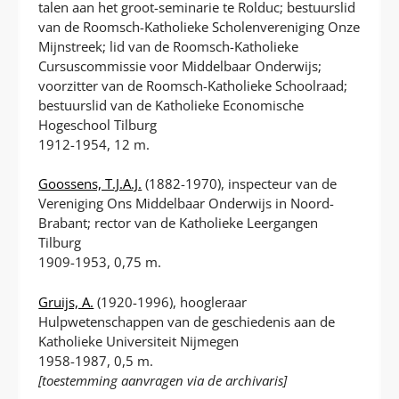
talen aan het groot-seminarie te Rolduc; bestuurslid
van de Roomsch-Katholieke Scholenvereniging Onze
Mijnstreek; lid van de Roomsch-Katholieke
Cursuscommissie voor Middelbaar Onderwijs;
voorzitter van de Roomsch-Katholieke Schoolraad;
bestuurslid van de Katholieke Economische
Hogeschool Tilburg
1912-1954, 12 m.
Goossens, T.J.A.J.
(1882-1970), inspecteur van de
Vereniging Ons Middelbaar Onderwijs in Noord-
Brabant; rector van de Katholieke Leergangen
Tilburg
1909-1953, 0,75 m.
Gruijs, A.
(1920-1996), hoogleraar
Hulpwetenschappen van de geschiedenis aan de
Katholieke Universiteit Nijmegen
1958-1987, 0,5 m.
[toestemming aanvragen via de archivaris]