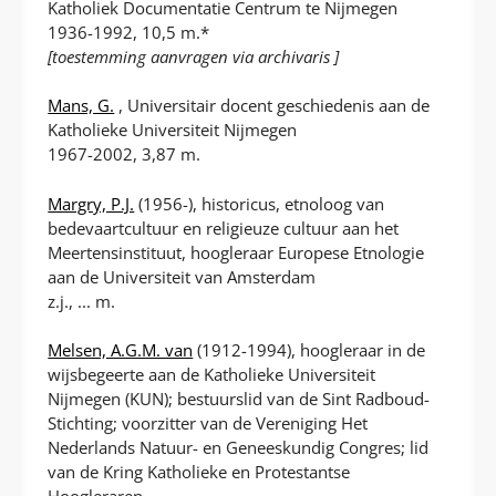
Katholiek Documentatie Centrum te Nijmegen
1936-1992, 10,5 m.*
[toestemming aanvragen via archivaris ]
Mans, G.
, Universitair docent geschiedenis aan de
Katholieke Universiteit Nijmegen
1967-2002, 3,87 m.
Margry, P.J.
(1956-), historicus, etnoloog van
bedevaartcultuur en religieuze cultuur aan het
Meertensinstituut, hoogleraar Europese Etnologie
aan de Universiteit van Amsterdam
z.j., ... m.
Melsen, A.G.M. van
(1912-1994), hoogleraar in de
wijsbegeerte aan de Katholieke Universiteit
Nijmegen (KUN); bestuurslid van de Sint Radboud-
Stichting; voorzitter van de Vereniging Het
Nederlands Natuur- en Geneeskundig Congres; lid
van de Kring Katholieke en Protestantse