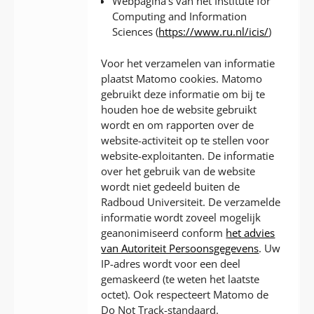
Webpagina’s van het Institute for
Computing and Information
Sciences (
https://www.ru.nl/icis/
)
Voor het verzamelen van informatie
plaatst Matomo cookies. Matomo
gebruikt deze informatie om bij te
houden hoe de website gebruikt
wordt en om rapporten over de
website-activiteit op te stellen voor
website-exploitanten. De informatie
over het gebruik van de website
wordt niet gedeeld buiten de
Radboud Universiteit. De verzamelde
informatie wordt zoveel mogelijk
geanonimiseerd conform
het advies
van Autoriteit Persoonsgegevens
. Uw
IP-adres wordt voor een deel
gemaskeerd (te weten het laatste
octet). Ook respecteert Matomo de
Do Not Track-standaard.