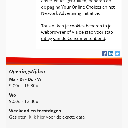
advertenties gebruiken, beheren op
de pagina
Your Online Choices
en
het
Network Advertising Initiative
.
Tot slot kan je
cookies beheren in je
webbrowser
of via
de stap voor stap
uitleg van de Consumentenbond
.
Openingstijden
Ma - Di - Do - Vr
9:00u - 16:30u
Wo
9:00u - 12:30u
Weekend en feestdagen
Gesloten.
Klik hier
voor de exacte data.