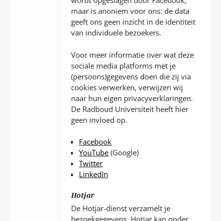
wordt opgeslagen door Facebook,
maar is anoniem voor ons: de data
geeft ons geen inzicht in de identiteit
van individuele bezoekers.
Voor meer informatie over wat deze
sociale media platforms met je
(persoons)gegevens doen die zij via
cookies verwerken, verwijzen wij
naar hun eigen privacyverklaringen.
De Radboud Universiteit heeft hier
geen invloed op.
Facebook
YouTube
(Google)
Twitter
LinkedIn
Hotjar
De Hotjar-dienst verzamelt je
bezoekgegevens. Hotjar kan onder