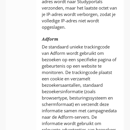
adres wordt naar Studyportals
verzonden, maar het laatste octet van
je IP-adres wordt verborgen, zodat je
volledige IP-adres niet wordt
opgeslagen.
Adform
De standaard unieke trackingcode
van Adform wordt gebruikt om
bezoeken op een specifieke pagina of
gebeurtenis op een website te
monitoren. De trackingcode plaatst
een cookie en verzamelt
bezoekersaantallen, standaard
bezoekersinformatie (zoals
browsertype, besturingssysteem en
schermformaat) en verzendt deze
informatie samen met campagnedata
naar de Adform-servers. De
informatie wordt gebruikt om
relevante advertenties aan bezoekers