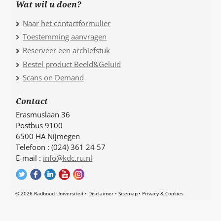
Wat wil u doen?
Naar het contactformulier
Toestemming aanvragen
Reserveer een archiefstuk
Bestel product Beeld&Geluid
Scans on Demand
Contact
Erasmuslaan 36
Postbus 9100
6500 HA Nijmegen
Telefoon : (024) 361 24 57
E-mail :
info@kdc.ru.nl
© 2026 Radboud Universiteit
Disclaimer
Sitemap
Privacy & Cookies