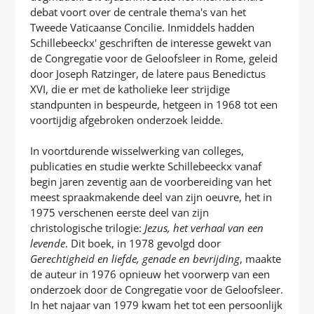
debat voort over de centrale thema's van het
Tweede Vaticaanse Concilie. Inmiddels hadden
Schillebeeckx' geschriften de interesse gewekt van
de Congregatie voor de Geloofsleer in Rome, geleid
door Joseph Ratzinger, de latere paus Benedictus
XVI, die er met de katholieke leer strijdige
standpunten in bespeurde, hetgeen in 1968 tot een
voortijdig afgebroken onderzoek leidde.
In voortdurende wisselwerking van colleges,
publicaties en studie werkte Schillebeeckx vanaf
begin jaren zeventig aan de voorbereiding van het
meest spraakmakende deel van zijn oeuvre, het in
1975 verschenen eerste deel van zijn
christologische trilogie:
Jezus, het verhaal van een
levende
. Dit boek, in 1978 gevolgd door
Gerechtigheid en liefde, genade en bevrijding
, maakte
de auteur in 1976 opnieuw het voorwerp van een
onderzoek door de Congregatie voor de Geloofsleer.
In het najaar van 1979 kwam het tot een persoonlijk