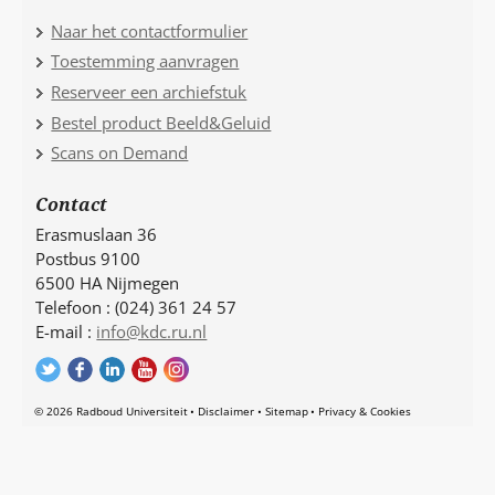
Naar het contactformulier
Toestemming aanvragen
Reserveer een archiefstuk
Bestel product Beeld&Geluid
Scans on Demand
Contact
Erasmuslaan 36
Postbus 9100
6500 HA Nijmegen
Telefoon : (024) 361 24 57
E-mail :
info@kdc.ru.nl
© 2026 Radboud Universiteit
Disclaimer
Sitemap
Privacy & Cookies