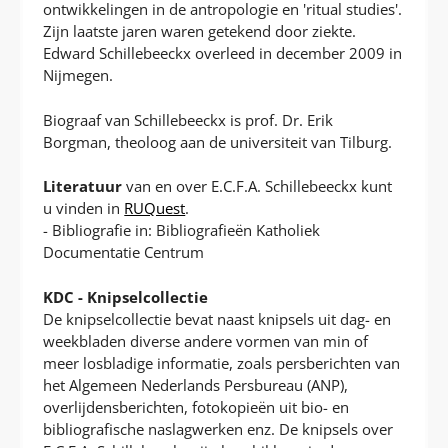
ontwikkelingen in de antropologie en 'ritual studies'.
Zijn laatste jaren waren getekend door ziekte.
Edward Schillebeeckx overleed in december 2009 in
Nijmegen.
Biograaf van Schillebeeckx is prof. Dr. Erik
Borgman, theoloog aan de universiteit van Tilburg.
Literatuur
van en over E.C.F.A. Schillebeeckx kunt
u vinden in
RUQuest
.
- Bibliografie in: Bibliografieën Katholiek
Documentatie Centrum
KDC - Knipselcollectie
De knipselcollectie bevat naast knipsels uit dag- en
weekbladen diverse andere vormen van min of
meer losbladige informatie, zoals persberichten van
het Algemeen Nederlands Persbureau (ANP),
overlijdensberichten, fotokopieën uit bio- en
bibliografische naslagwerken enz. De knipsels over