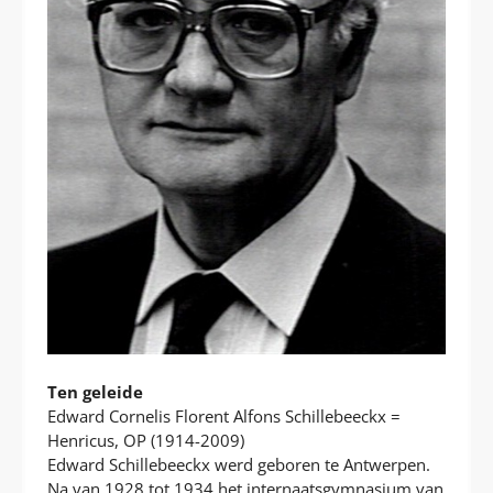
Ten geleide
Edward Cornelis Florent Alfons Schillebeeckx =
Henricus, OP (1914-2009)
Edward Schillebeeckx werd geboren te Antwerpen.
Na van 1928 tot 1934 het internaatsgymnasium van