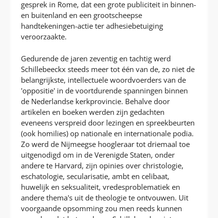
gesprek in Rome, dat een grote publiciteit in binnen-
en buitenland en een grootscheepse
handtekeningen-actie ter adhesiebetuiging
veroorzaakte.
Gedurende de jaren zeventig en tachtig werd
Schillebeeckx steeds meer tot één van de, zo niet de
belangrijkste, intellectuele woordvoerders van de
'oppositie' in de voortdurende spanningen binnen
de Nederlandse kerkprovincie. Behalve door
artikelen en boeken werden zijn gedachten
eveneens verspreid door lezingen en spreekbeurten
(ook homilies) op nationale en internationale podia.
Zo werd de Nijmeegse hoogleraar tot driemaal toe
uitgenodigd om in de Verenigde Staten, onder
andere te Harvard, zijn opinies over christologie,
eschatologie, secularisatie, ambt en celibaat,
huwelijk en seksualiteit, vredesproblematiek en
andere thema's uit de theologie te ontvouwen. Uit
voorgaande opsomming zou men reeds kunnen