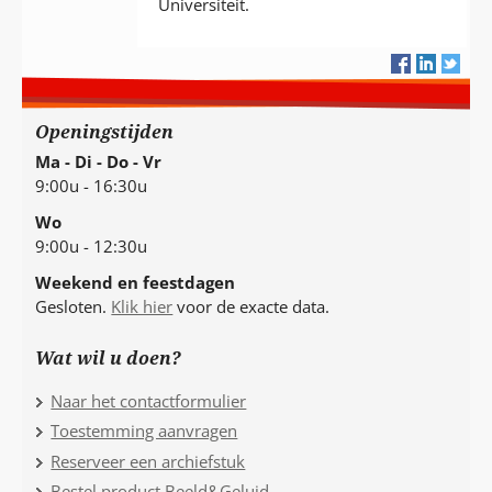
Universiteit.
Openingstijden
Ma - Di - Do - Vr
9:00u - 16:30u
Wo
9:00u - 12:30u
Weekend en feestdagen
Gesloten.
Klik hier
voor de exacte data.
Wat wil u doen?
Naar het contactformulier
Toestemming aanvragen
Reserveer een archiefstuk
Bestel product Beeld&Geluid