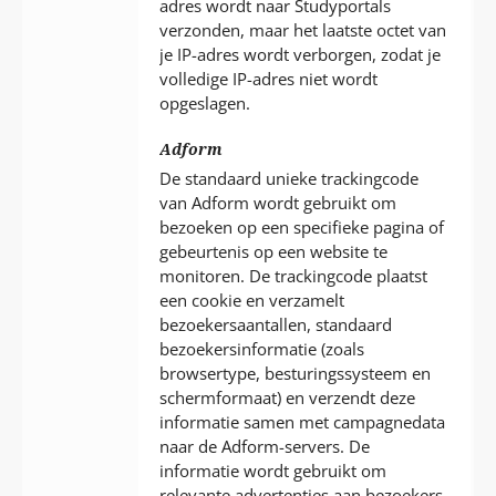
adres wordt naar Studyportals
verzonden, maar het laatste octet van
je IP-adres wordt verborgen, zodat je
volledige IP-adres niet wordt
opgeslagen.
Adform
De standaard unieke trackingcode
van Adform wordt gebruikt om
bezoeken op een specifieke pagina of
gebeurtenis op een website te
monitoren. De trackingcode plaatst
een cookie en verzamelt
bezoekersaantallen, standaard
bezoekersinformatie (zoals
browsertype, besturingssysteem en
schermformaat) en verzendt deze
informatie samen met campagnedata
naar de Adform-servers. De
informatie wordt gebruikt om
relevante advertenties aan bezoekers