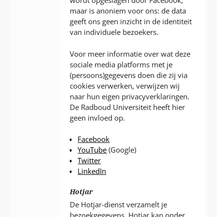
wordt opgeslagen door Facebook,
maar is anoniem voor ons: de data
geeft ons geen inzicht in de identiteit
van individuele bezoekers.
Voor meer informatie over wat deze
sociale media platforms met je
(persoons)gegevens doen die zij via
cookies verwerken, verwijzen wij
naar hun eigen privacyverklaringen.
De Radboud Universiteit heeft hier
geen invloed op.
Facebook
YouTube
(Google)
Twitter
LinkedIn
Hotjar
De Hotjar-dienst verzamelt je
bezoekgegevens. Hotjar kan onder