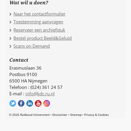
Wat wil u doen?
Naar het contactformulier
Toestemming aanvragen
Reserveer een archiefstuk
Bestel product Beeld&Geluid
Scans on Demand
Contact
Erasmuslaan 36
Postbus 9100
6500 HA Nijmegen
Telefoon : (024) 361 24 57
E-mail :
info@kdc.ru.nl
© 2026 Radboud Universiteit
Disclaimer
Sitemap
Privacy & Cookies