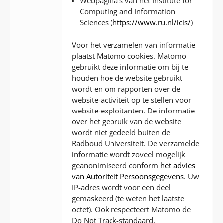
Webpagina’s van het Institute for
Computing and Information
Sciences (
https://www.ru.nl/icis/
)
Voor het verzamelen van informatie
plaatst Matomo cookies. Matomo
gebruikt deze informatie om bij te
houden hoe de website gebruikt
wordt en om rapporten over de
website-activiteit op te stellen voor
website-exploitanten. De informatie
over het gebruik van de website
wordt niet gedeeld buiten de
Radboud Universiteit. De verzamelde
informatie wordt zoveel mogelijk
geanonimiseerd conform
het advies
van Autoriteit Persoonsgegevens
. Uw
IP-adres wordt voor een deel
gemaskeerd (te weten het laatste
octet). Ook respecteert Matomo de
Do Not Track-standaard.