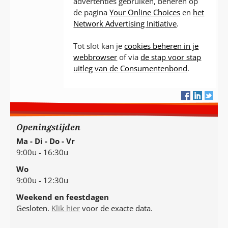
advertenties gebruiken, beheren op
de pagina
Your Online Choices
en
het
Network Advertising Initiative
.
Tot slot kan je
cookies beheren in je
webbrowser
of via
de stap voor stap
uitleg van de Consumentenbond
.
Openingstijden
Ma - Di - Do - Vr
9:00u - 16:30u
Wo
9:00u - 12:30u
Weekend en feestdagen
Gesloten.
Klik hier
voor de exacte data.