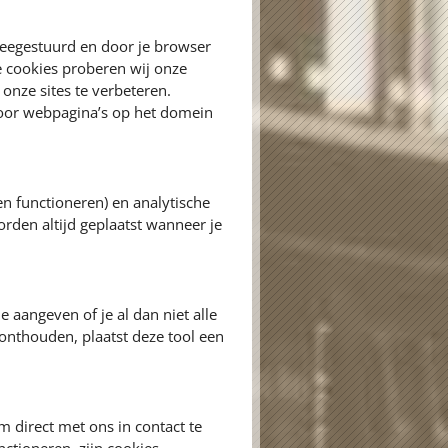
meegestuurd en door je browser
e cookies proberen wij onze
onze sites te verbeteren.
door webpagina’s op het domein
en functioneren) en analytische
orden altijd geplaatst wanneer je
e aangeven of je al dan niet alle
onthouden, plaatst deze tool een
 direct met ons in contact te