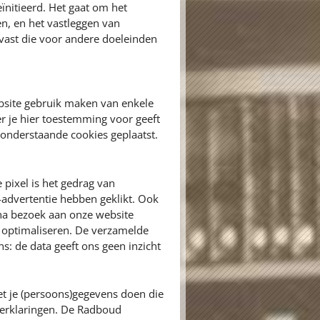
eïnitieerd. Het gaat om het
en, en het vastleggen van
vast die voor andere doeleinden
bsite gebruik maken van enkele
r je hier toestemming voor geeft
onderstaande cookies geplaatst.
 pixel is het gedrag van
advertentie hebben geklikt. Ook
na bezoek aan onze website
e optimaliseren. De verzamelde
: de data geeft ons geen inzicht
t je (persoons)gegevens doen die
yverklaringen. De Radboud