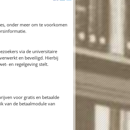
ures, onder meer om te voorkomen
rsinformatie.
zoekers via de universitaire
erwerkt en beveiligd. Hierbij
et- en regelgeving stelt.
rijven voor gratis en betaalde
k van de betaalmodule van