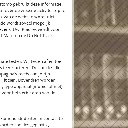
atomo gebruikt deze informatie
 over de website-activiteit op te
ik van de website wordt niet
tie wordt zoveel mogelijk
gevens
. Uw IP-adres wordt voor
ert Matomo de Do Not Track-
ate testen. Wij testen af en toe
 te verbeteren. De cookies die
pagina’s reeds aan je zijn
lijft zien. Bovendien worden
, type apparaat (mobiel of niet)
 voor het verbeteren van de
komend studenten in contact te
orden cookies geplaatst,