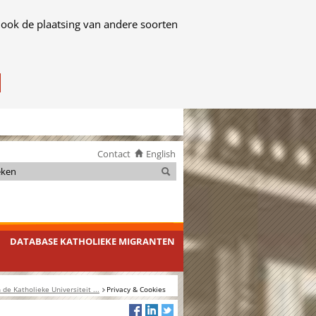
 ook de plaatsing van andere soorten
Contact
English
Zoeken
Zoeken
DATABASE KATHOLIEKE MIGRANTEN
 de Katholieke Universiteit ...
Privacy & Cookies