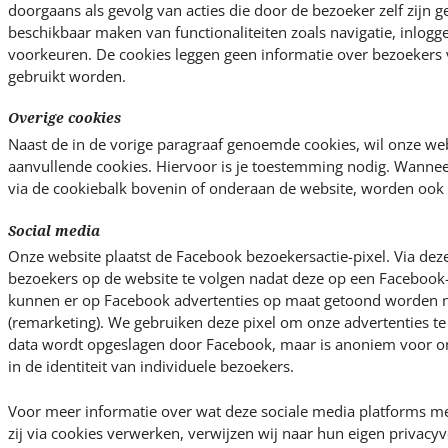
doorgaans als gevolg van acties die door de bezoeker zelf zijn g
beschikbaar maken van functionaliteiten zoals navigatie, inlogg
voorkeuren. De cookies leggen geen informatie over bezoekers 
gebruikt worden.
Overige cookies
Naast de in de vorige paragraaf genoemde cookies, wil onze we
aanvullende cookies. Hiervoor is je toestemming nodig. Wannee
via de cookiebalk bovenin of onderaan de website, worden ook 
Social media
Onze website plaatst de Facebook bezoekersactie-pixel. Via deze
bezoekers op de website te volgen nadat deze op een Facebook-
kunnen er op Facebook advertenties op maat getoond worden 
(remarketing). We gebruiken deze pixel om onze advertenties t
data wordt opgeslagen door Facebook, maar is anoniem voor ons
in de identiteit van individuele bezoekers.
Voor meer informatie over wat deze sociale media platforms me
zij via cookies verwerken, verwijzen wij naar hun eigen privac