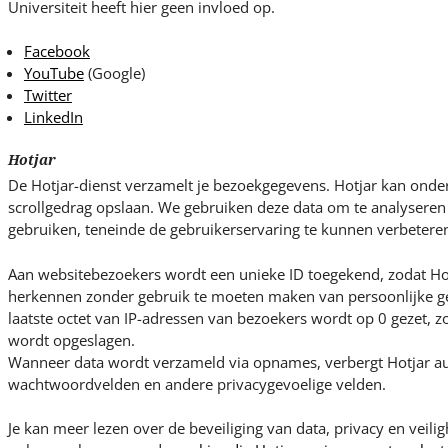
Universiteit heeft hier geen invloed op.
Facebook
YouTube
(Google)
Twitter
LinkedIn
Hotjar
De Hotjar-dienst verzamelt je bezoekgegevens. Hotjar kan ond
scrollgedrag opslaan. We gebruiken deze data om te analysere
gebruiken, teneinde de gebruikerservaring te kunnen verbetere
Aan websitebezoekers wordt een unieke ID toegekend, zodat Ho
herkennen zonder gebruik te moeten maken van persoonlijke ge
laatste octet van IP-adressen van bezoekers wordt op 0 gezet, zo
wordt opgeslagen.
Wanneer data wordt verzameld via opnames, verbergt Hotjar au
wachtwoordvelden en andere privacygevoelige velden.
Je kan meer lezen over de beveiliging van data, privacy en veili