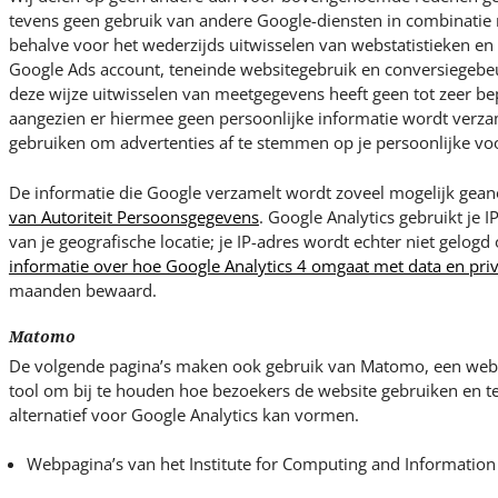
tevens geen gebruik van andere Google-diensten in combinatie 
behalve voor het wederzijds uitwisselen van webstatistieken e
Google Ads account, teneinde websitegebruik en conversiegebeu
deze wijze uitwisselen van meetgegevens heeft geen tot zeer bep
aangezien er hiermee geen persoonlijke informatie wordt verza
gebruiken om advertenties af te stemmen op je persoonlijke vo
De informatie die Google verzamelt wordt zoveel mogelijk ge
van Autoriteit Persoonsgegevens
. Google Analytics gebruikt je I
van je geografische locatie; je IP-adres wordt echter niet gelogd
informatie over hoe Google Analytics 4 omgaat met data en pri
maanden bewaard.
Matomo
De volgende pagina’s maken ook gebruik van Matomo, een weba
tool om bij te houden hoe bezoekers de website gebruiken en 
alternatief voor Google Analytics kan vormen.
Webpagina’s van het Institute for Computing and Information 