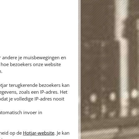
er andere je muisbewegingen en
n hoe bezoekers onze website
n.
tjar terugkerende bezoekers kan
gevens, zoals een IP-adres. Het
dat je volledige IP-adres nooit
tomatisch invoer in
gheid op de
Hotjar-website
. Je kan