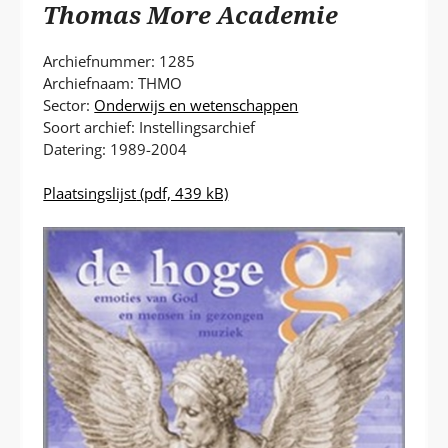
P
Thomas More Academie
T
Archiefnummer: 1285
Archiefnaam: THMO
Sector:
Onderwijs en wetenschappen
Soort archief: Instellingsarchief
Datering: 1989-2004
Plaatsingslijst
(pdf, 439 kB)