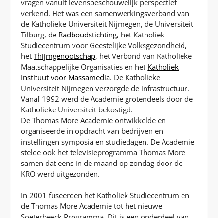
vragen vanuit levensbeschouwelijk perspectief
verkend. Het was een samenwerkingsverband van
de Katholieke Universiteit Nijmegen, de Universiteit
Tilburg, de
Radboudstichting
, het Katholiek
Studiecentrum voor Geestelijke Volksgezondheid,
het
Thijmgenootschap
, het Verbond van Katholieke
Maatschappelijke Organisaties en het
Katholiek
Instituut voor Massamedia
. De Katholieke
Universiteit Nijmegen verzorgde de infrastructuur.
Vanaf 1992 werd de Academie grotendeels door de
Katholieke Universiteit bekostigd.
De Thomas More Academie ontwikkelde en
organiseerde in opdracht van bedrijven en
instellingen symposia en studiedagen. De Academie
stelde ook het televisieprogramma Thomas More
samen dat eens in de maand op zondag door de
KRO werd uitgezonden.
In 2001 fuseerden het Katholiek Studiecentrum en
de Thomas More Academie tot het nieuwe
Soeterbeeck Programma. Dit is een onderdeel van