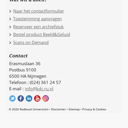
Naar het contactformulier
Toestemming aanvragen
Reserveer een archiefstuk
Bestel product Beeld&Geluid
Scans on Demand
Contact
Erasmuslaan 36
Postbus 9100
6500 HA Nijmegen
Telefoon : (024) 361 24 57
E-mail :
info@kdc.ru.nl
© 2026 Radboud Universiteit
Disclaimer
Sitemap
Privacy & Cookies