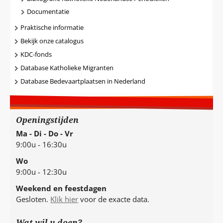
Documentatie
Praktische informatie
Bekijk onze catalogus
KDC-fonds
Database Katholieke Migranten
Database Bedevaartplaatsen in Nederland
Openingstijden
Ma - Di - Do - Vr
9:00u - 16:30u
Wo
9:00u - 12:30u
Weekend en feestdagen
Gesloten.
Klik hier
voor de exacte data.
Wat wil u doen?