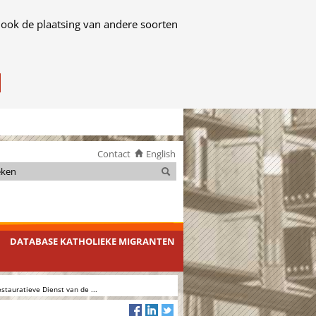
 ook de plaatsing van andere soorten
Contact
English
Zoeken
Zoeken
DATABASE KATHOLIEKE MIGRANTEN
estauratieve Dienst van de ...