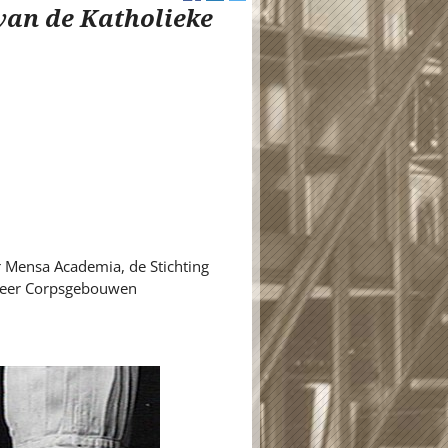
van de Katholieke
r Mensa Academia, de Stichting
eheer Corpsgebouwen