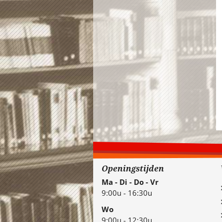
Openingstijden
Ma - Di - Do - Vr
9:00u - 16:30u
Wo
9:00u - 12:30u