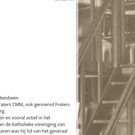
 Heesbeen
Fraters CMM, ook genoemd Fraters
rg.
 en vooral actief in het
n de Katholieke vereniging van
ren was hij lid van het generaal