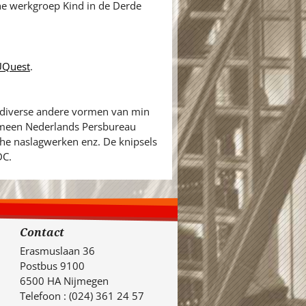
he werkgroep Kind in de Derde
UQuest
.
n diverse andere vormen van min
gemeen Nederlands Persbureau
sche naslagwerken enz. De knipsels
DC.
Contact
Erasmuslaan 36
Postbus 9100
6500 HA Nijmegen
Telefoon : (024) 361 24 57