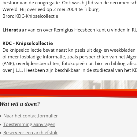
bestuur van de congregatie. Ook was hij lid van de oecumenisc
Wereld. Hij overleed op 2 mei 2004 te Tilburg.
Bron: KDC-Knipselcollectie
Literatuur
van en over Remigius Heesbeen kunt u vinden in
R
KDC - Knipselcollectie
De knipselcollectie bevat naast knipsels uit dag- en weekblade
of meer losbladige informatie, zoals persberichten van het Al
(ANP), overlijdensberichten, fotokopieën uit bio- en bibliografi
over J.L.L. Heesbeen zijn beschikbaar in de studiezaal van het K
Wat wil u doen?
Naar het contactformulier
Toestemming aanvragen
Reserveer een archiefstuk