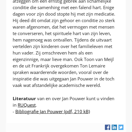
afzeggen om een ernstig gebrek aan lichamelijke
conditie die samenhing met een falend hart. Enige
dagen voor zijn dood stopte hij met zijn medicatie.
Hij deed dit omdat zijn gehoor en conditie zo sterk
waren afgenomen, dat het vermogen met mensen
te converseren, het spirituele hart van zijn leven,
hem nagenoeg was ontvallen. Tijdens de uitvaart
vertelden zijn kinderen over het familieleven met
hun vader. Zij omschreven hem als een
eigenzinnige, maar lieve man. Ook Toon van Meijl
en de uit Frankrijk overgekomen Ton Lemaire
spraken waarderende woorden, vooral over de
inspiratie die was uitgegaan Jan Pouwer in de toch
vaak wat afstandelijke academische wereld.
Literatuur
van en over Jan Pouwer kunt u vinden
in
RUQuest
.
-
Bibliografie Jan Pouwer
(pdf, 210 kB)