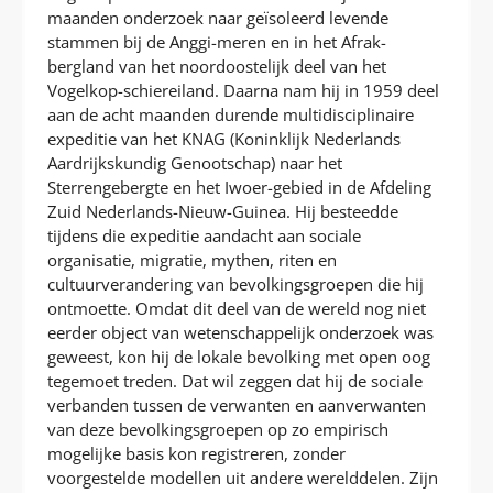
maanden onderzoek naar geïsoleerd levende
stammen bij de Anggi-meren en in het Afrak-
bergland van het noordoostelijk deel van het
Vogelkop-schiereiland. Daarna nam hij in 1959 deel
aan de acht maanden durende multidisciplinaire
expeditie van het KNAG (Koninklijk Nederlands
Aardrijkskundig Genootschap) naar het
Sterrengebergte en het Iwoer-gebied in de Afdeling
Zuid Nederlands-Nieuw-Guinea. Hij besteedde
tijdens die expeditie aandacht aan sociale
organisatie, migratie, mythen, riten en
cultuurverandering van bevolkingsgroepen die hij
ontmoette. Omdat dit deel van de wereld nog niet
eerder object van wetenschappelijk onderzoek was
geweest, kon hij de lokale bevolking met open oog
tegemoet treden. Dat wil zeggen dat hij de sociale
verbanden tussen de verwanten en aanverwanten
van deze bevolkingsgroepen op zo empirisch
mogelijke basis kon registreren, zonder
voorgestelde modellen uit andere werelddelen. Zijn