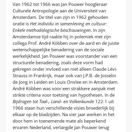
Van 1962 tot 1966 was Jan Pouwer hoogleraar
Culturele Antropologie aan de Universiteit van
Amsterdam. De titel van zijn in 1962 gehouden
oratie is
Het individu in samenleving en cultuur:
Enkele methodologische beschouwingen
. In zijn
Amsterdamse tijd raakte hij in polemiek met zijn
collega Prof. André Köbben over de aard en de juiste
wetenschappelijke benadering van de sociale
werkelijkheid. Jan Pouwer was voorstander van een
structurele benadering, zoals deze vorm had
gekregen onder invloed van niet alleen Claude Lévi-
Strauss in Frankrijk, maar ook van J.P.B. de Josselin
de Jong in Leiden en Louis Onvlee en in Amsterdam.
André Köbben was voor een strakkere aanpak met
strikte criteria voor toetsing van hypothesen. In de
Bijdragen tot Taal-, Land- en Volkenkunde
122-1 uit
1966 staan hun verschillende visies broederlijk bij
elkaar op de bladzijden. Na vier jaar werken in het
door hem in toenemende mate als beperkend
ervaren Nederland, verlangde Jan Pouwer terug