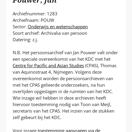
P
T
Archiefnummer: 1283
Archiefnaam: POUW
Sector:
Onderwijs en wetenschappen
Soort archief: Archivalia van persoon
Datering: z.j.
N.B. Het persoonsarchief van Jan Pouwer valt onder
een speciale overeenkomst van het KDC met het
Centre for Pacific and Asian Studies
(CPAS), Thomas
van Aquinostraat 4, Nijmegen. Volgens deze
overeenkomst worden de persoonsarchieven van
met het CPAS gelieerde onderzoekers, na hun
overlijden opgeslagen in de ruimten van het KDC.
Wie inzage wil hebben in deze archieven heeft
hiervoor toestemming nodig van Toon van Meijl,
secretaris van het CPAS. Het inzien van de stukken
zelf gebeurt bij het KDC.
Voor inzage
toestemming aanvragen via de