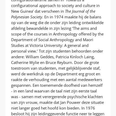
configurational approach to society and culture in
New Guinea’ dat verscheen in
The Journal of the
Polynesian Society
. En in 1974 maakte hij de balans
op van de weg die de onder zijn leiding ontwikkelde
afdeling bewandelde in zijn lezing ‘The aims and
scope of the courses in Anthropology offered by the
Department of Social Anthropology and Maori
Studies at Victoria University: A general and
personal view.’ Tot zijn studenten behoorden onder
andere: William Geddes, Patricia Kinloch Laing,
Catherine Wylie en Bruce Reyburn. Door de grote
toestroom van studenten, met gelijkblijvende staf,
werd de werkdruk op de Department erg groot en
raakte de verhouding met een aantal medewerkers
gespannen. Een toenemende doofheid van hemzelf
- in een land waarvan de taal niet zijn eerste taal
was - samen met verergerende psychische klachten
van zijn vrouw, maakte dat Jan Pouwer deze situatie
niet langer goed het hoofd kon bieden. In 1976
besloot hij zijn leidinggevende functie neer te leggen