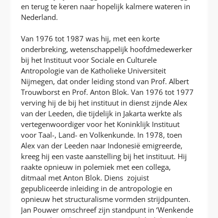
en terug te keren naar hopelijk kalmere wateren in
Nederland.
Van 1976 tot 1987 was hij, met een korte
onderbreking, wetenschappelijk hoofdmedewerker
bij het Instituut voor Sociale en Culturele
Antropologie van de Katholieke Universiteit
Nijmegen, dat onder leiding stond van Prof. Albert
Trouwborst en Prof. Anton Blok. Van 1976 tot 1977
verving hij de bij het instituut in dienst zijnde Alex
van der Leeden, die tijdelijk in Jakarta werkte als
vertegenwoordiger voor het Koninklijk Instituut
voor Taal-, Land- en Volkenkunde. In 1978, toen
Alex van der Leeden naar Indonesië emigreerde,
kreeg hij een vaste aanstelling bij het instituut. Hij
raakte opnieuw in polemiek met een collega,
ditmaal met Anton Blok. Diens zojuist
gepubliceerde inleiding in de antropologie en
opnieuw het structuralisme vormden strijdpunten.
Jan Pouwer omschreef zijn standpunt in ‘Wenkende