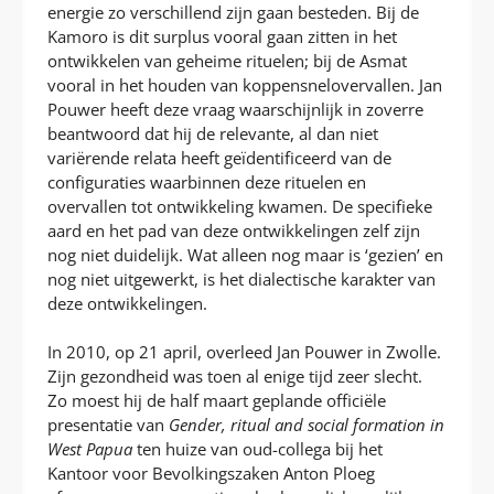
energie zo verschillend zijn gaan besteden. Bij de
Kamoro is dit surplus vooral gaan zitten in het
ontwikkelen van geheime rituelen; bij de Asmat
vooral in het houden van koppensnelovervallen. Jan
Pouwer heeft deze vraag waarschijnlijk in zoverre
beantwoord dat hij de relevante, al dan niet
variërende relata heeft geïdentificeerd van de
configuraties waarbinnen deze rituelen en
overvallen tot ontwikkeling kwamen. De specifieke
aard en het pad van deze ontwikkelingen zelf zijn
nog niet duidelijk. Wat alleen nog maar is ‘gezien’ en
nog niet uitgewerkt, is het dialectische karakter van
deze ontwikkelingen.
In 2010, op 21 april, overleed Jan Pouwer in Zwolle.
Zijn gezondheid was toen al enige tijd zeer slecht.
Zo moest hij de half maart geplande officiële
presentatie van
Gender, ritual and social formation in
West Papua
ten huize van oud-collega bij het
Kantoor voor Bevolkingszaken Anton Ploeg