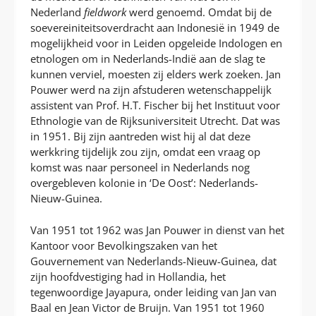
Nederland
fieldwork
werd genoemd. Omdat bij de
soevereiniteitsoverdracht aan Indonesië in 1949 de
mogelijkheid voor in Leiden opgeleide Indologen en
etnologen om in Nederlands-Indië aan de slag te
kunnen verviel, moesten zij elders werk zoeken. Jan
Pouwer werd na zijn afstuderen wetenschappelijk
assistent van Prof. H.T. Fischer bij het Instituut voor
Ethnologie van de Rijksuniversiteit Utrecht. Dat was
in 1951. Bij zijn aantreden wist hij al dat deze
werkkring tijdelijk zou zijn, omdat een vraag op
komst was naar personeel in Nederlands nog
overgebleven kolonie in ‘De Oost’: Nederlands-
Nieuw-Guinea.
Van 1951 tot 1962 was Jan Pouwer in dienst van het
Kantoor voor Bevolkingszaken van het
Gouvernement van Nederlands-Nieuw-Guinea, dat
zijn hoofdvestiging had in Hollandia, het
tegenwoordige Jayapura, onder leiding van Jan van
Baal en Jean Victor de Bruijn. Van 1951 tot 1960