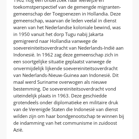
toekomstperspectief van de gemengde migranten-
gemeenschap der Toegoenezen in Hollandia. Deze
gemeenschap, waarvan de leden veelal in dienst
waren van het Nederlandse koloniale bewind, was
in 1950 vanuit het dorp Tugu nabij Jakarta
gemigreerd naar Hollandia vanwege de
soevereiniteitsoverdracht van Nederlands-Indië aan
Indonesië. In 1962 zag deze gemeenschap zich in
een soortgelijke situatie geplaatst vanwege de
onvermijdelijk lijkende soevereiniteitsoverdracht
van Nederlands-Nieuw-Guinea aan Indonesië. Dit
maal werd Suriname overwogen als nieuwe
bestemming. De soevereiniteitsoverdracht vond
uiteindelijk plaats in 1963. Deze geschiedde
grotendeels onder diplomatieke en militaire druk
van de Verenigde Staten die Indonesië van dienst
wilden zijn om haar bondgenootschap te winnen bij
de indamming van het communisme in zuidoost
Azië.