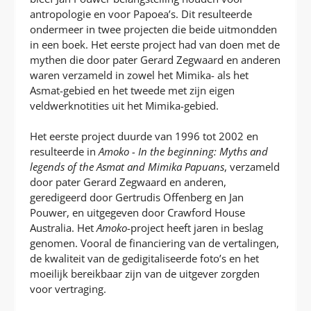
antropologie en voor Papoea’s. Dit resulteerde
ondermeer in twee projecten die beide uitmondden
in een boek. Het eerste project had van doen met de
mythen die door pater Gerard Zegwaard en anderen
waren verzameld in zowel het Mimika- als het
Asmat-gebied en het tweede met zijn eigen
veldwerknotities uit het Mimika-gebied.
Het eerste project duurde van 1996 tot 2002 en
resulteerde in
Amoko - In the beginning: Myths and
legends of the Asmat and Mimika Papuans
, verzameld
door pater Gerard Zegwaard en anderen,
geredigeerd door Gertrudis Offenberg en Jan
Pouwer, en uitgegeven door Crawford House
Australia. Het
Amoko
-project heeft jaren in beslag
genomen. Vooral de financiering van de vertalingen,
de kwaliteit van de gedigitaliseerde foto’s en het
moeilijk bereikbaar zijn van de uitgever zorgden
voor vertraging.