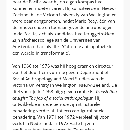
naar de Pacific waar hij op eigen kompas had
kunnen en moeten varen. Hij solliciteerde in Nieuw-
Zeeland bij de Victoria University van Wellington en
werd daar aangenomen, nadat Marie Reay, één van
de innoverende en toonaangevende antropologen
in de Pacific, zich als kandidaat had teruggetrokken.
Zijn afscheidscollege aan de Universiteit van
Amsterdam had als titel: ‘Culturele antropologie in
een wereld in transformatie’.
Van 1966 tot 1976 was hij hoogleraar en directeur
van het door hem vorm te geven Department of
Social Anthropology and Maori Studies van de
Victoria University in Wellington, Nieuw-Zeeland. De
titel van zijn in 1968 uitgegeven oratie is:
Translation
at sight: The job of a social anthropologist
. Hij
ontwikkelde in deze periode zijn structurele
benadering verder uit tot een configurationele
benadering. Van 1971 tot 1972 verbleef hij voor
verlof in Nederland. In 1973 vatte hij zijn
configurationalisme samen in ‘Towards a