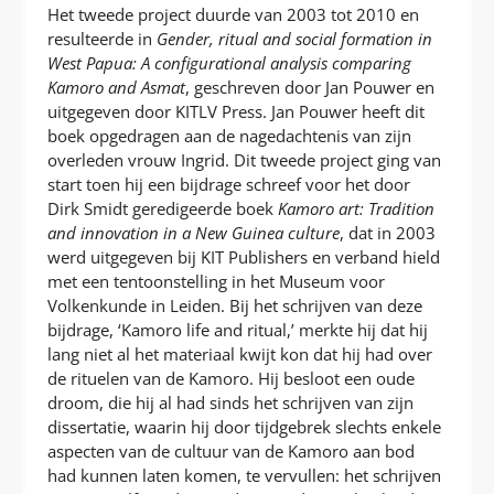
Het tweede project duurde van 2003 tot 2010 en
resulteerde in
Gender, ritual and social formation in
West Papua: A configurational analysis comparing
Kamoro and Asmat
, geschreven door Jan Pouwer en
uitgegeven door KITLV Press. Jan Pouwer heeft dit
boek opgedragen aan de nagedachtenis van zijn
overleden vrouw Ingrid. Dit tweede project ging van
start toen hij een bijdrage schreef voor het door
Dirk Smidt geredigeerde boek
Kamoro art: Tradition
and innovation in a New Guinea culture
, dat in 2003
werd uitgegeven bij KIT Publishers en verband hield
met een tentoonstelling in het Museum voor
Volkenkunde in Leiden. Bij het schrijven van deze
bijdrage, ‘Kamoro life and ritual,’ merkte hij dat hij
lang niet al het materiaal kwijt kon dat hij had over
de rituelen van de Kamoro. Hij besloot een oude
droom, die hij al had sinds het schrijven van zijn
dissertatie, waarin hij door tijdgebrek slechts enkele
aspecten van de cultuur van de Kamoro aan bod
had kunnen laten komen, te vervullen: het schrijven