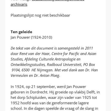
archivaris
Plaatsingslijst nog niet beschikbaar
Ten geleide
Jan Pouwer (1924-2010)
De tekst van dit document is samengesteld in 2011
door René van der Haar, Centre for Pacific and Asian
Studies, Afdeling Culturele Antropologie en
Ontwikkelingsstudies, Radboud Universiteit, PO Box
9104, 6500 HE Nijmegen. Met veel dank aan Dr. Han
Vermeulen en Dr. Anton Ploeg.
In 1924, op 21 september, werd Jan Pouwer
geboren in Dordrecht. Hij groeide op vlakbij Delft, in
het dorp Schipluiden, waar zijn vader van 1925 tot
1952 hoofd was van de gereformeerde lagere
school. In die dagen speelde de vraag of de slang in