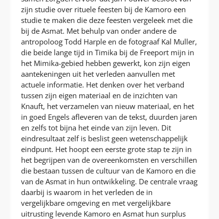
zijn studie over rituele feesten bij de Kamoro een
studie te maken die deze feesten vergeleek met die
bij de Asmat. Met behulp van onder andere de
antropoloog Todd Harple en de fotograaf Kal Muller,
die beide lange tijd in Timika bij de Freeport mijn in
het Mimika-gebied hebben gewerkt, kon zijn eigen
aantekeningen uit het verleden aanvullen met
actuele informatie. Het denken over het verband
tussen zijn eigen materiaal en de inzichten van
Knauft, het verzamelen van nieuw materiaal, en het
in goed Engels afleveren van de tekst, duurden jaren
en zelfs tot bijna het einde van zijn leven. Dit
eindresultaat zelf is beslist geen wetenschappelijk
eindpunt. Het hoopt een eerste grote stap te zijn in
het begrijpen van de overeenkomsten en verschillen
die bestaan tussen de cultuur van de Kamoro en die
van de Asmat in hun ontwikkeling. De centrale vraag
daarbij is waarom in het verleden de in
vergelijkbare omgeving en met vergelijkbare
uitrusting levende Kamoro en Asmat hun surplus