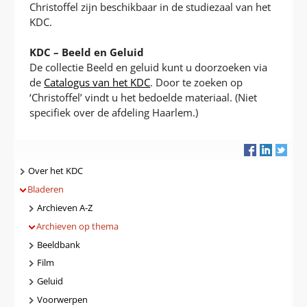
Christoffel zijn beschikbaar in de studiezaal van het
KDC.
KDC – Beeld en Geluid
De collectie Beeld en geluid kunt u doorzoeken via
de
Catalogus van het KDC
. Door te zoeken op
‘Christoffel’ vindt u het bedoelde materiaal. (Niet
specifiek over de afdeling Haarlem.)
Navigatie
Over het KDC
Bladeren
Archieven A-Z
Archieven op thema
Beeldbank
Film
Geluid
Voorwerpen