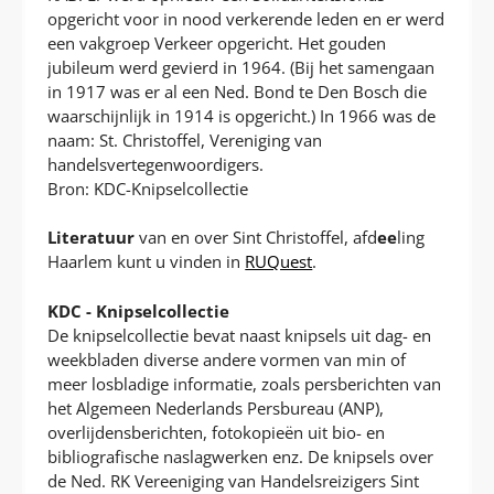
opgericht voor in nood verkerende leden en er werd
een vakgroep Verkeer opgericht. Het gouden
jubileum werd gevierd in 1964. (Bij het samengaan
in 1917 was er al een Ned. Bond te Den Bosch die
waarschijnlijk in 1914 is opgericht.) In 1966 was de
naam: St. Christoffel, Vereniging van
handelsvertegenwoordigers.
Bron: KDC-Knipselcollectie
Literatuur
van en over Sint Christoffel, afd
ee
ling
Haarlem kunt u vinden in
RUQuest
.
KDC - Knipselcollectie
De knipselcollectie bevat naast knipsels uit dag- en
weekbladen diverse andere vormen van min of
meer losbladige informatie, zoals persberichten van
het Algemeen Nederlands Persbureau (ANP),
overlijdensberichten, fotokopieën uit bio- en
bibliografische naslagwerken enz. De knipsels over
de Ned. RK Vereeniging van Handelsreizigers Sint