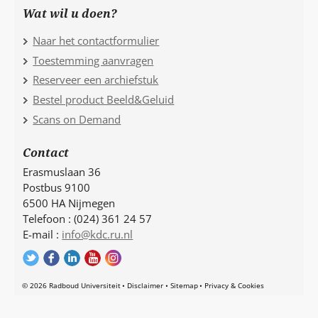
Wat wil u doen?
Naar het contactformulier
Toestemming aanvragen
Reserveer een archiefstuk
Bestel product Beeld&Geluid
Scans on Demand
Contact
Erasmuslaan 36
Postbus 9100
6500 HA Nijmegen
Telefoon : (024) 361 24 57
E-mail :
info@kdc.ru.nl
© 2026 Radboud Universiteit
Disclaimer
Sitemap
Privacy & Cookies