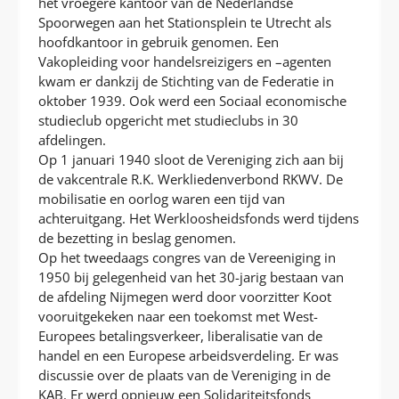
het vroegere kantoor van de Nederlandse
Spoorwegen aan het Stationsplein te Utrecht als
hoofdkantoor in gebruik genomen. Een
Vakopleiding voor handelsreizigers en –agenten
kwam er dankzij de Stichting van de Federatie in
oktober 1939. Ook werd een Sociaal economische
studieclub opgericht met studieclubs in 30
afdelingen.
Op 1 januari 1940 sloot de Vereniging zich aan bij
de vakcentrale R.K. Werkliedenverbond RKWV. De
mobilisatie en oorlog waren een tijd van
achteruitgang. Het Werkloosheidsfonds werd tijdens
de bezetting in beslag genomen.
Op het tweedaags congres van de Vereeniging in
1950 bij gelegenheid van het 30-jarig bestaan van
de afdeling Nijmegen werd door voorzitter Koot
vooruitgekeken naar een toekomst met West-
Europees betalingsverkeer, liberalisatie van de
handel en een Europese arbeidsverdeling. Er was
discussie over de plaats van de Vereniging in de
KAB. Er werd opnieuw een Solidariteitsfonds