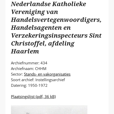
P
Nederlandse Katholieke
T
Vereniging van
Handelsvertegenwoordigers,
Handelsagenten en
Verzekeringsinspecteurs Sint
Christoffel, afdeling
Haarlem
Archiefnummer: 434
Archiefnaam: CHHM
Sector:
Stands- en vakorganisaties
Soort archief: Instellingsarchief
Datering: 1950-1972
Plaatsingslijst
(pdf, 36 kB)