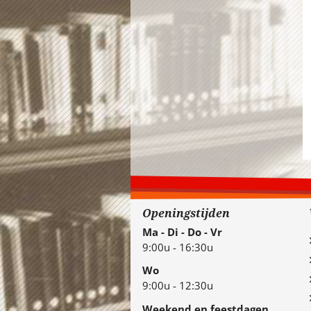
Openingstijden
Ma - Di - Do - Vr
9:00u - 16:30u
Wo
9:00u - 12:30u
Weekend en feestdagen