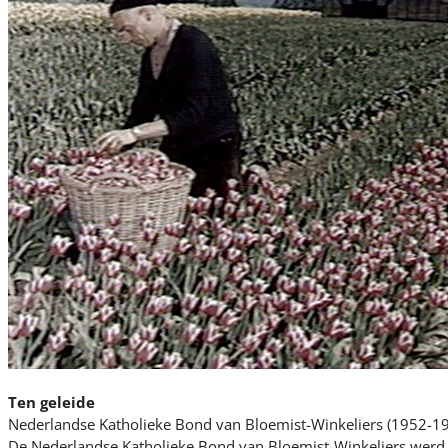
Ten geleide
Nederlandse Katholieke Bond van Bloemist-Winkeliers (1952-1
De Nederlandse Katholieke Bond van Bloemist-Winkeliers werd 