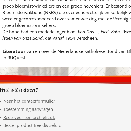
groep bloemist-winkeliers en een groep hoveniers. Er bestond 
Bloemistenvakbond (NKBV) die eveneens wettelijk en kerkelijk
werd er gecorrespondeerd over samenwerking met de Verenigin
groep bloemist-winkeliers.
De bond had een mededelingenblad
Van Ons ..., Ned. Kath. Bon
leden van onze Bond
, dat vanaf 1954 verscheen.
Literatuur
van en over de Nederlandse Katholieke Bond van Bl
in
RUQuest
.
Wat wil u doen?
Naar het contactformulier
Toestemming aanvragen
Reserveer een archiefstuk
Bestel product Beeld&Geluid