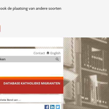
 ook de plaatsing van andere soorten
Contact
English
Zoeken
Zoeken
DATABASE KATHOLIEKE MIGRANTEN
ieke Bond van ...