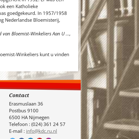
ook een Katholieke
 was goedgekeurd. In 1957/1958
g Nederlandse Bloemisterij,
d van Bloemist-Winkeliers Aan U ...,
oemist-Winkeliers kunt u vinden
Contact
Erasmuslaan 36
Postbus 9100
6500 HA Nijmegen
Telefoon : (024) 361 24 57
E-mail :
info@kdc.ru.nl