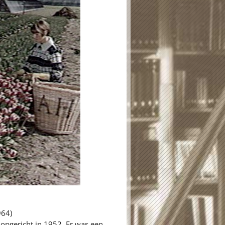
964)
opgericht in 1952. Er was een