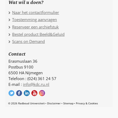
Wat wil u doen?
Naar het contactformulier
Toestemming aanvragen
Reserveer een archiefstuk
Bestel product Beeld&Geluid
Scans on Demand
Contact
Erasmuslaan 36
Postbus 9100
6500 HA Nijmegen
Telefoon : (024) 361 24 57
E-mail :
info@kdc.ru.nl
© 2026 Radboud Universiteit
Disclaimer
Sitemap
Privacy & Cookies