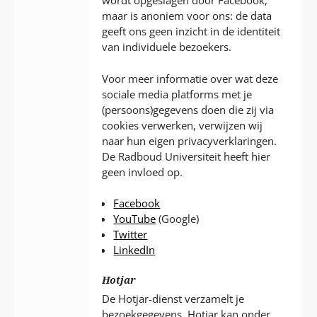
wordt opgeslagen door Facebook,
maar is anoniem voor ons: de data
geeft ons geen inzicht in de identiteit
van individuele bezoekers.
Voor meer informatie over wat deze
sociale media platforms met je
(persoons)gegevens doen die zij via
cookies verwerken, verwijzen wij
naar hun eigen privacyverklaringen.
De Radboud Universiteit heeft hier
geen invloed op.
Facebook
YouTube
(Google)
Twitter
LinkedIn
Hotjar
De Hotjar-dienst verzamelt je
bezoekgegevens. Hotjar kan onder