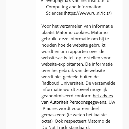
Webpagina’s van het Institute for
Computing and Information
Sciences (
https://www.ru.nl/icis/
)
Voor het verzamelen van informatie
plaatst Matomo cookies. Matomo
gebruikt deze informatie om bij te
houden hoe de website gebruikt
wordt en om rapporten over de
website-activiteit op te stellen voor
website-exploitanten. De informatie
over het gebruik van de website
wordt niet gedeeld buiten de
Radboud Universiteit. De verzamelde
informatie wordt zoveel mogelijk
geanonimiseerd conform
het advies
van Autoriteit Persoonsgegevens
. Uw
IP-adres wordt voor een deel
gemaskeerd (te weten het laatste
octet). Ook respecteert Matomo de
Do Not Track-standaard.