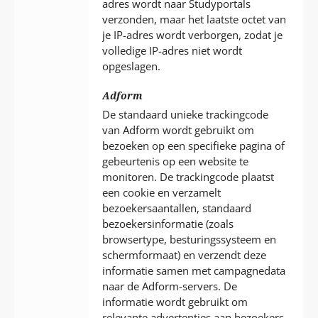
adres wordt naar Studyportals
verzonden, maar het laatste octet van
je IP-adres wordt verborgen, zodat je
volledige IP-adres niet wordt
opgeslagen.
Adform
De standaard unieke trackingcode
van Adform wordt gebruikt om
bezoeken op een specifieke pagina of
gebeurtenis op een website te
monitoren. De trackingcode plaatst
een cookie en verzamelt
bezoekersaantallen, standaard
bezoekersinformatie (zoals
browsertype, besturingssysteem en
schermformaat) en verzendt deze
informatie samen met campagnedata
naar de Adform-servers. De
informatie wordt gebruikt om
relevante advertenties aan bezoekers