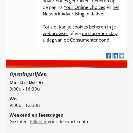
advertenties gebruiken, beheren op
de pagina
Your Online Choices
en
het
Network Advertising Initiative
.
Tot slot kan je
cookies beheren in je
webbrowser
of via
de stap voor stap
uitleg van de Consumentenbond
.
Openingstijden
Ma - Di - Do - Vr
9:00u - 16:30u
Wo
9:00u - 12:30u
Weekend en feestdagen
Gesloten.
Klik hier
voor de exacte data.