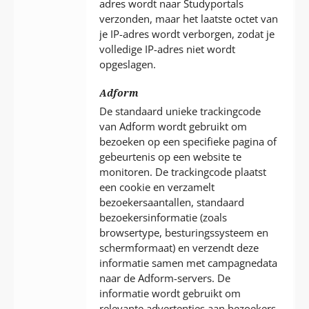
adres wordt naar Studyportals
verzonden, maar het laatste octet van
je IP-adres wordt verborgen, zodat je
volledige IP-adres niet wordt
opgeslagen.
Adform
De standaard unieke trackingcode
van Adform wordt gebruikt om
bezoeken op een specifieke pagina of
gebeurtenis op een website te
monitoren. De trackingcode plaatst
een cookie en verzamelt
bezoekersaantallen, standaard
bezoekersinformatie (zoals
browsertype, besturingssysteem en
schermformaat) en verzendt deze
informatie samen met campagnedata
naar de Adform-servers. De
informatie wordt gebruikt om
relevante advertenties aan bezoekers