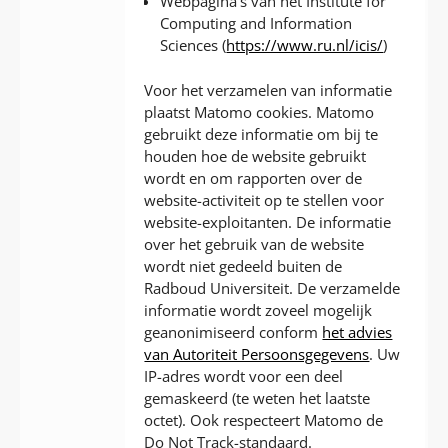
Webpagina’s van het Institute for
Computing and Information
Sciences (
https://www.ru.nl/icis/
)
Voor het verzamelen van informatie
plaatst Matomo cookies. Matomo
gebruikt deze informatie om bij te
houden hoe de website gebruikt
wordt en om rapporten over de
website-activiteit op te stellen voor
website-exploitanten. De informatie
over het gebruik van de website
wordt niet gedeeld buiten de
Radboud Universiteit. De verzamelde
informatie wordt zoveel mogelijk
geanonimiseerd conform
het advies
van Autoriteit Persoonsgegevens
. Uw
IP-adres wordt voor een deel
gemaskeerd (te weten het laatste
octet). Ook respecteert Matomo de
Do Not Track-standaard.