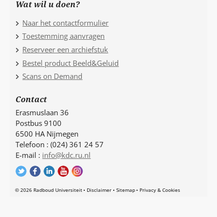
Wat wil u doen?
Naar het contactformulier
Toestemming aanvragen
Reserveer een archiefstuk
Bestel product Beeld&Geluid
Scans on Demand
Contact
Erasmuslaan 36
Postbus 9100
6500 HA Nijmegen
Telefoon : (024) 361 24 57
E-mail :
info@kdc.ru.nl
© 2026 Radboud Universiteit
Disclaimer
Sitemap
Privacy & Cookies