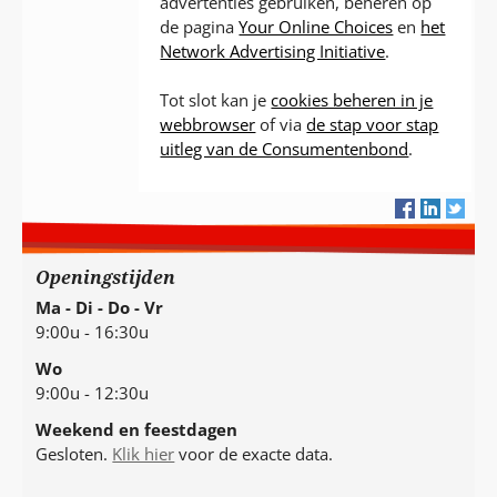
advertenties gebruiken, beheren op
de pagina
Your Online Choices
en
het
Network Advertising Initiative
.
Tot slot kan je
cookies beheren in je
webbrowser
of via
de stap voor stap
uitleg van de Consumentenbond
.
Openingstijden
Ma - Di - Do - Vr
9:00u - 16:30u
Wo
9:00u - 12:30u
Weekend en feestdagen
Gesloten.
Klik hier
voor de exacte data.