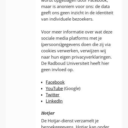
wordt opgeslagen door Facebook,
maar is anoniem voor ons: de data
geeft ons geen inzicht in de identiteit
van individuele bezoekers.
Voor meer informatie over wat deze
sociale media platforms met je
(persoons)gegevens doen die zij via
cookies verwerken, verwijzen wij
naar hun eigen privacyverklaringen.
De Radboud Universiteit heeft hier
geen invloed op.
Facebook
YouTube
(Google)
Twitter
LinkedIn
Hotjar
De Hotjar-dienst verzamelt je
bezoekgegevens. Hotjar kan onder