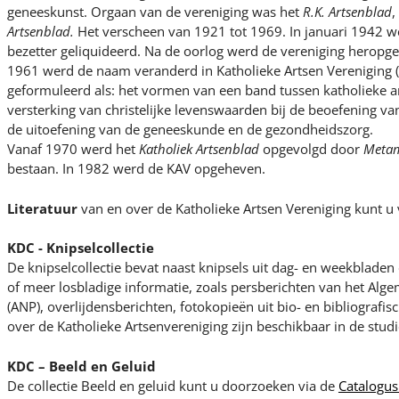
geneeskunst. Orgaan van de vereniging was het
R.K. Artsenblad
,
Artsenblad.
Het verscheen van 1921 tot 1969. In januari 1942 w
bezetter geliquideerd. Na de oorlog werd de vereniging heropgeri
1961 werd de naam veranderd in Katholieke Artsen Vereniging (
geformuleerd als: het vormen van een band tussen katholieke a
versterking van christelijke levenswaarden bij de beoefening v
de uitoefening van de geneeskunde en de gezondheidszorg.
Vanaf 1970 werd het
Katholiek Artsenblad
opgevolgd door
Meta
bestaan. In 1982 werd de KAV opgeheven.
Literatuur
van en over de Katholieke Artsen Vereniging kunt u
KDC - Knipselcollectie
De knipselcollectie bevat naast knipsels uit dag- en weekblade
of meer losbladige informatie, zoals persberichten van het Al
(ANP), overlijdensberichten, fotokopieën uit bio- en bibliografi
over de Katholieke Artsenvereniging zijn beschikbaar in de stud
KDC – Beeld en Geluid
De collectie Beeld en geluid kunt u doorzoeken via de
Catalogus