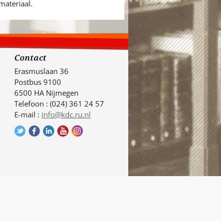
materiaal.
Contact
Erasmuslaan 36
Postbus 9100
6500 HA Nijmegen
Telefoon : (024) 361 24 57
E-mail :
info@kdc.ru.nl