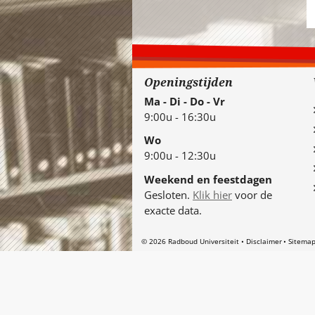
Openingstijden
Ma - Di - Do - Vr
9:00u - 16:30u
Wo
9:00u - 12:30u
Weekend en feestdagen
Gesloten.
Klik hier
voor de
exacte data.
© 2026 Radboud Universiteit
Disclaimer
Sitema