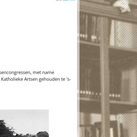
rtsencongressen, met name
Katholieke Artsen gehouden te 's-