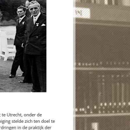
te Utrecht, onder de
ing stelde zich ten doel te
ringen in de praktijk der