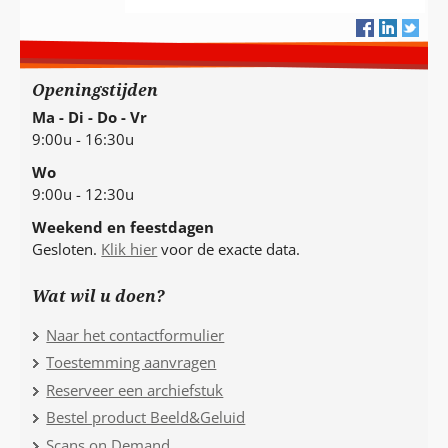
Openingstijden
Ma - Di - Do - Vr
9:00u - 16:30u
Wo
9:00u - 12:30u
Weekend en feestdagen
Gesloten.
Klik hier
voor de exacte data.
Wat wil u doen?
Naar het contactformulier
Toestemming aanvragen
Reserveer een archiefstuk
Bestel product Beeld&Geluid
Scans on Demand