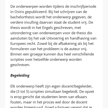
De onderwerpen worden tijdens de inschrijfperiode
in Osiris gepubliceerd. Bij het schrijven van de
bachelorthesis wordt het onderwerp gegeven, de
verdere invulling daarvan staat de student vrij. De
thesis wordt in het Engels geschreven, met
uitzondering van onderwerpen voor de thesis die
aansluiten bij het vak Uitvoering en handhaving van
Europees recht. Zowel bij de afbakening als bij het
formuleren van het probleem is de auteur vrij.
Binnen een groepje kunnen dus heel verschillende
scripties over hetzelfde onderwerp worden
geschreven.
Begeleiding
Elk onderwerp heeft zijn eigen docent/begeleider,
die (3 tot 5) scripties simultaan begeleidt. De opzet
is erop gericht dat studenten leren van elkaars
fouten, maar in het proces wel door de docent
worden bijgestuurd. Goed schrijven vereist dat je