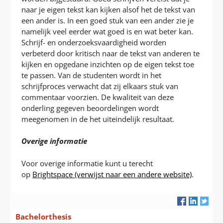
naar je eigen tekst kan kijken alsof het de tekst van
een ander is. In een goed stuk van een ander zie je
namelijk veel eerder wat goed is en wat beter kan.
Schrijf- en onderzoeksvaardigheid worden
verbeterd door kritisch naar de tekst van anderen te
kijken en opgedane inzichten op de eigen tekst toe
te passen. Van de studenten wordt in het
schrijfproces verwacht dat zij elkaars stuk van
commentaar voorzien. De kwaliteit van deze
onderling gegeven beoordelingen wordt
meegenomen in de het uiteindelijk resultaat.
Overige informatie
Voor overige informatie kunt u terecht
op
Brightspace (verwijst naar een andere website)
.
Navigatie
Bachelorthesis