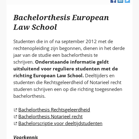
L
A
Bachelorthesis European
P
T
Law School
Studenten die in of na september 2012 met de
rechtenopleiding zijn begonnen, dienen in het derde
jaar van de studie een bachelorthesis te
schrijven.
Onderstaande informatie geldt
uitsluitend voor reguliere studenten met de
richting European Law School.
Deeltijders en
studenten die Rechtsgeleerdheid of Notarieel recht
studeren schrijven een op die richting toegesneden
bachelorthesis.
Bachelorthesis Rechtsgeleerdheid
Bachelorthesis Notarieel recht
Bachelorscriptie voor deeltijdstudenten
Voorkennis