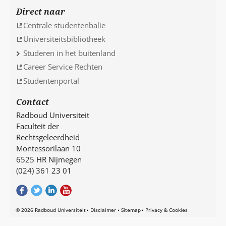
Direct naar
Centrale studentenbalie
Universiteitsbibliotheek
Studeren in het buitenland
Career Service Rechten
Studentenportal
Contact
Radboud Universiteit
Faculteit der
Rechtsgeleerdheid
Montessorilaan 10
6525 HR Nijmegen
(024) 361 23 01
© 2026 Radboud Universiteit
Disclaimer
Sitemap
Privacy & Cookies