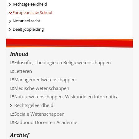
Rechtsgeleerdheid
European Law School
Notarieel recht
Deeltijdopleiding
Inhoud
Filosofie, Theologie en Religiewetenschappen
Letteren
Managementwetenschappen
Medische wetenschappen
Natuurwetenschappen, Wiskunde en Informatica
Rechtsgeleerdheid
Sociale Wetenschappen
Radboud Docenten Academie
Archief