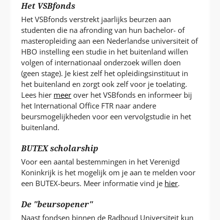
Het VSBfonds
Het VSBfonds verstrekt jaarlijks beurzen aan
studenten die na afronding van hun bachelor- of
masteropleiding aan een Nederlandse universiteit of
HBO instelling een studie in het buitenland willen
volgen of internationaal onderzoek willen doen
(geen stage). Je kiest zelf het opleidingsinstituut in
het buitenland en zorgt ook zelf voor je toelating.
Lees hier
meer
over het VSBfonds en informeer bij
het International Office FTR naar andere
beursmogelijkheden voor een vervolgstudie in het
buitenland.
BUTEX scholarship
Voor een aantal bestemmingen in het Verenigd
Koninkrijk is het mogelijk om je aan te melden voor
een BUTEX-beurs. Meer informatie vind je
hier
.
De "beursopener"
Naast fondsen binnen de Radboud Universiteit kun