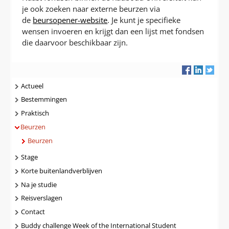
je ook zoeken naar externe beurzen via
de
beursopener-website
. Je kunt je specifieke
wensen invoeren en krijgt dan een lijst met fondsen
die daarvoor beschikbaar zijn.
Navigatie
Actueel
Bestemmingen
Praktisch
Beurzen
Beurzen
Stage
Korte buitenlandverblijven
Na je studie
Reisverslagen
Contact
Buddy challenge Week of the International Student