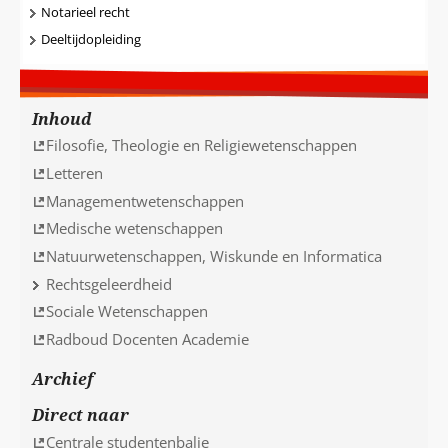
Notarieel recht
Deeltijdopleiding
Inhoud
Filosofie, Theologie en Religiewetenschappen
Letteren
Managementwetenschappen
Medische wetenschappen
Natuurwetenschappen, Wiskunde en Informatica
Rechtsgeleerdheid
Sociale Wetenschappen
Radboud Docenten Academie
Archief
Direct naar
Centrale studentenbalie