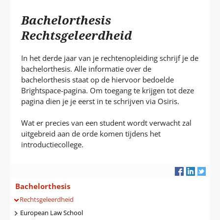
L
Bachelorthesis
A
P
Rechtsgeleerdheid
T
In het derde jaar van je rechtenopleiding schrijf je de
bachelorthesis. Alle informatie over de
bachelorthesis staat op de hiervoor bedoelde
Brightspace-pagina. Om toegang te krijgen tot deze
pagina dien je je eerst in te schrijven via Osiris.
Wat er precies van een student wordt verwacht zal
uitgebreid aan de orde komen tijdens het
introductiecollege.
Navigatie
Bachelorthesis
Rechtsgeleerdheid
European Law School