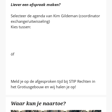
Liever een afspraak maken?
Selecteer de agenda van Kim Gildeman (coordinator
exchange/uitwisseling)
Kies tussen:
AFSPRAAK OP DE
CAMPUS*
óf
ONLINE AFSPRAAK
Meld je op de afgesproken tijd bij STIP Rechten in
het Grotiusgebouw en wij halen je op!
Waar kun je naartoe?