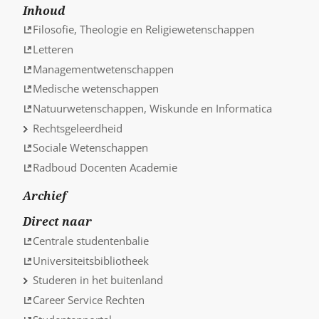
Inhoud
Filosofie, Theologie en Religiewetenschappen
Letteren
Managementwetenschappen
Medische wetenschappen
Natuurwetenschappen, Wiskunde en Informatica
Rechtsgeleerdheid
Sociale Wetenschappen
Radboud Docenten Academie
Archief
Direct naar
Centrale studentenbalie
Universiteitsbibliotheek
Studeren in het buitenland
Career Service Rechten